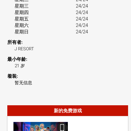
星期三
24/24
星期四
24/24
星期五
24/24
星期六
24/24
星期日
24/24
所有者:
J RESORT
最小年龄:
21 岁
着装:
暂无信息
新的免费游戏