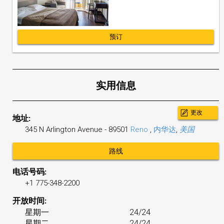
预订
实用信息
更改
地址:
345 N Arlington Avenue
-
89501
Reno
,
内华达
,
美国
路线
电话号码:
+1 775-348-2200
开放时间:
星期一
24/24
星期二
24/24