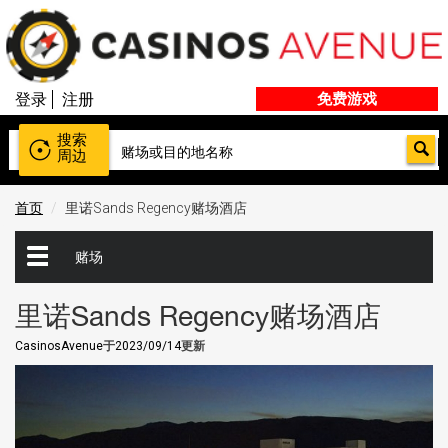
登录
注册
免费游戏
搜索
周边
首页
里诺Sands Regency赌场酒店
赌场
里诺Sands Regency赌场酒店
CasinosAvenue
于
2023/09/14
更新