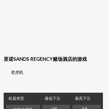
里诺SANDS REGENCY赌场酒店的游戏
老虎机
机器类型
最低下注
最高下注