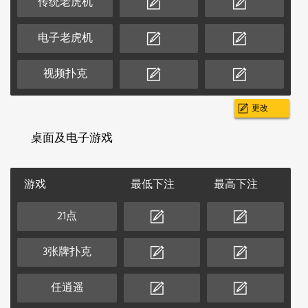
传统老虎机
电子老虎机
视频扑克
更改
桌面及电子游戏
游戏
最低下注
最高下注
21点
3张牌扑克
任逍遥