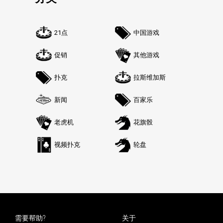
21点
中国游戏
促销
其他游戏
扑克
拉斯维加斯
新闻
百家乐
老虎机
花旗骰
视频扑克
轮盘
需要帮助?
关于