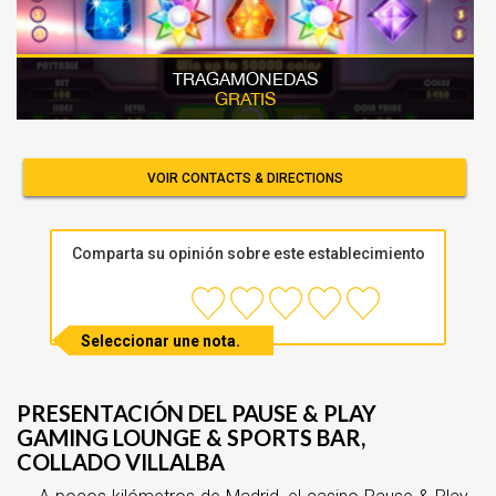
TRAGAMONEDAS
GRATIS
VOIR CONTACTS & DIRECTIONS
Comparta su opinión sobre este establecimiento
Seleccionar une nota.
PRESENTACIÓN DEL PAUSE & PLAY
GAMING LOUNGE & SPORTS BAR,
COLLADO VILLALBA