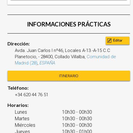
INFORMACIONES PRÁCTICAS
Editar
Dirección:
Avda. Juan Carlos I nº46, Locales A-13 -A-15 C.C
Planetocio,
-
28400,
Collado Villalba,
Comunidad de
Madrid (28)
,
ESPAÑA
ITINERARIO
Teléfono:
+34 620 44 76 51
Horarios:
Lunes
10h30 - 00h30
Martes
10h30 - 00h30
Miércoles
10h30 - 00h30
Jueves
10h30 - 01h00