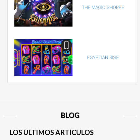
THE MAGIC SHOPPE
EGYPTIAN RISE
BLOG
LOS ÚLTIMOS ARTÍCULOS