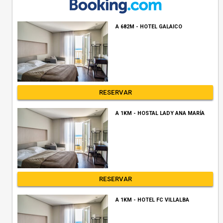
A 682M - HOTEL GALAICO
RESERVAR
A 1KM - HOSTAL LADY ANA MARÍA
RESERVAR
A 1KM - HOTEL FC VILLALBA