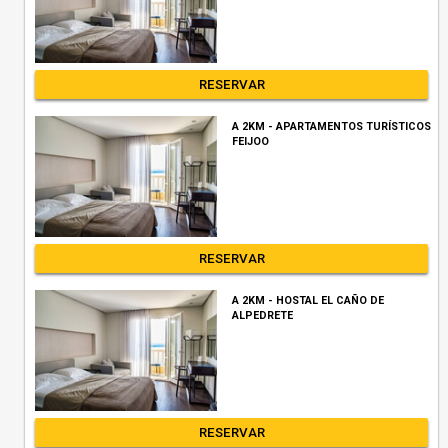
RESERVAR
A 2KM - APARTAMENTOS TURÍSTICOS
FEIJOO
RESERVAR
A 2KM - HOSTAL EL CAÑO DE
ALPEDRETE
RESERVAR