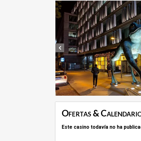
Ofertas & Calendario
Este casino todavía no ha publica