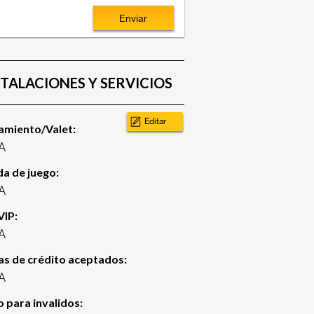
Enviar
STALACIONES Y SERVICIOS
Editar
amiento/Valet:
A
a de juego:
A
VIP:
A
as de crédito aceptados:
A
 para invalidos: