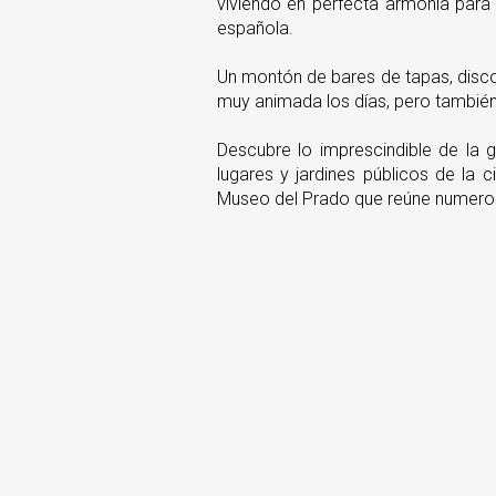
viviendo en perfecta armonía para 
española.
Un montón de bares de tapas, disco
muy animada los días, pero también
Descubre lo imprescindible de la 
lugares y jardines públicos de la 
Museo del Prado que reúne numeros