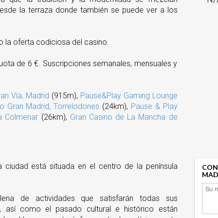
desde la terraza donde también se puede ver a los
la oferta codiciosa del casino.
 cuota de 6 €. Suscripciones semanales, mensuales y
an Vía, Madrid
(915m),
Pause&Play Gaming Lounge
o Gran Madrid, Torrelodones
(24km),
Pause & Play
ra Colmenar
(26km),
Gran Casino de La Mancha de
a ciudad está situada en el centro de la península
CON
MAD
lena de actividades que satisfarán todas sus
, así como el pasado cultural e histórico están