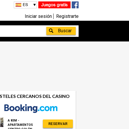
ES
Juegos gratis
Iniciar sesión
Registrarte
STELES CERCANOS DEL CASINO
A 83M -
RESERVAR
APARTAMENTOS