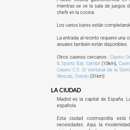
mientras se ve la sala de juegos 
chefs en la cocina.
Los varios bares están completando 
La entrada al recinto requiere una
anuales también están disponibles.
Otros casinos cercanos :
Casino Gr
& Sports Bar, Sambil
(10km),
Casin
Casino C.C. El Ventanal de la Sier
Illescas, Toledo
(31km)
LA CIUDAD
Madrid es la capital de España. L
española.
Esta ciudad cosmopolita está l
necesidades. Aquí, la modernidad