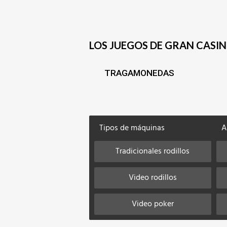
LOS JUEGOS DE GRAN CASI
TRAGAMONEDAS
Tipos de máquinas
A
Tradicionales rodillos
Video rodillos
Video poker