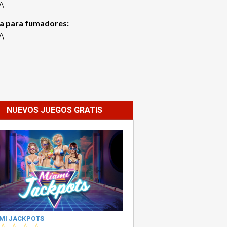
A
ca para fumadores:
A
NUEVOS JUEGOS GRATIS
MI JACKPOTS