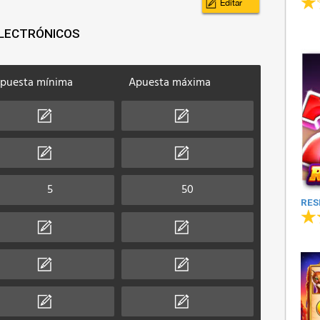
Editar
ELECTRÓNICOS
puesta mínima
Apuesta máxima
5
50
RES