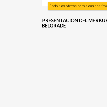
Recibir las ofertas de mis casinos fav
PRESENTACIÓN DEL MERKUR
BELGRADE