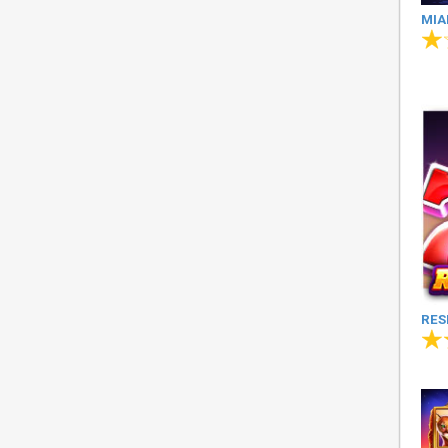
MIA
RES