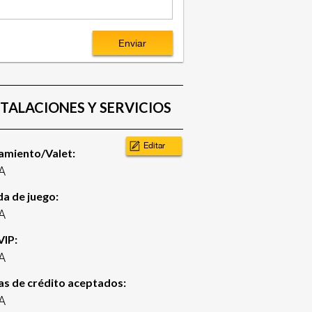
Enviar
STALACIONES Y SERVICIOS
Editar
amiento/Valet:
A
a de juego:
A
VIP:
A
as de crédito aceptados:
A