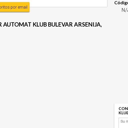
Código
oritos por email
N/
 AUTOMAT KLUB BULEVAR ARSENIJA,
CON
KLUB