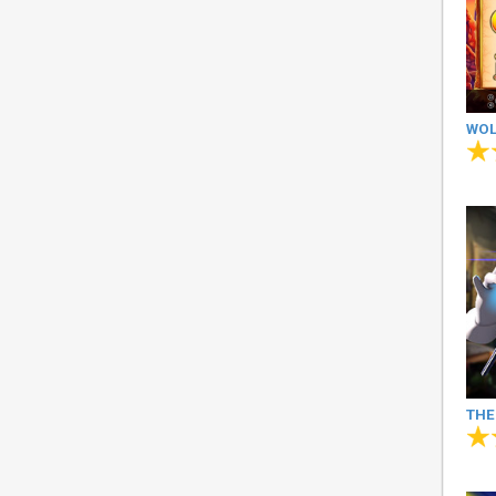
WOL
THE