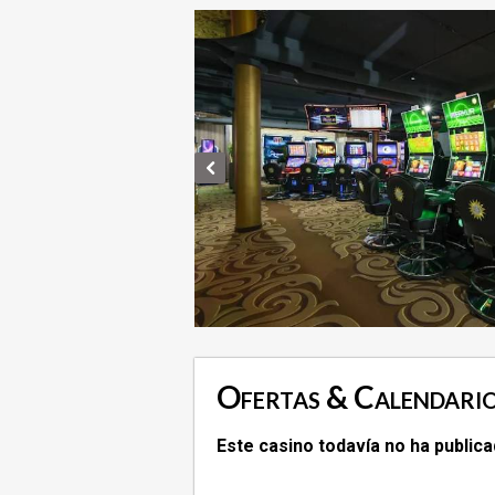
Ofertas & Calendario
Este casino todavía no ha publica