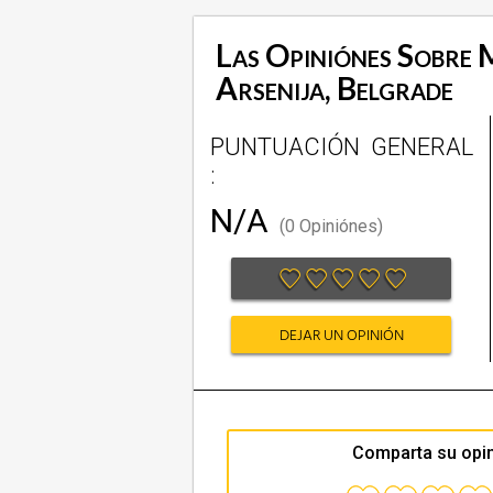
Las Opiniónes Sobre
Arsenija, Belgrade
PUNTUACIÓN GENERAL
:
N/A
(0 Opiniónes)
DEJAR UN OPINIÓN
Comparta su opin