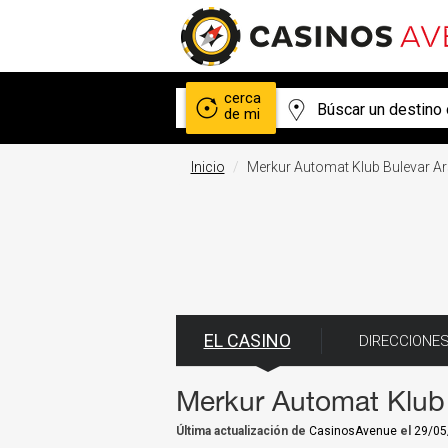
cerca
de mi
Inicio
Merkur Automat Klub Bulevar Ars
EL CASINO
DIRECCIONE
Merkur Automat Klub 
Última actualización de
CasinosAvenue
el
29/05