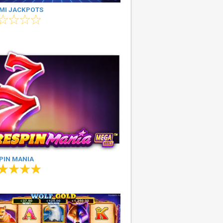
MI JACKPOTS
PIN MANIA