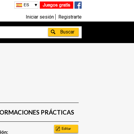
ES
Juegos gratis
Iniciar sesión
Registrarte
FORMACIONES PRÁCTICAS
Editar
ión: