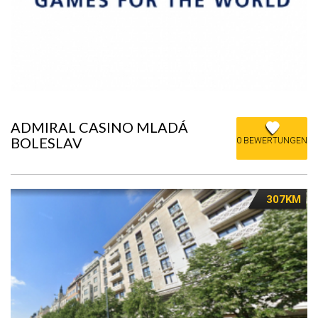
ADMIRAL CASINO MLADÁ
BOLESLAV
0 BEWERTUNGEN
307KM