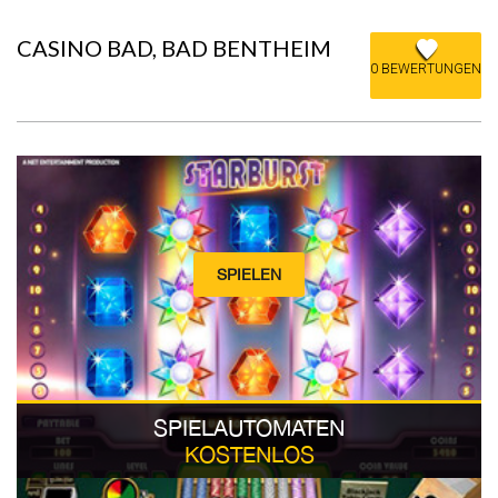
CASINO BAD, BAD BENTHEIM
0 BEWERTUNGEN
SPIELEN
SPIELAUTOMATEN
KOSTENLOS