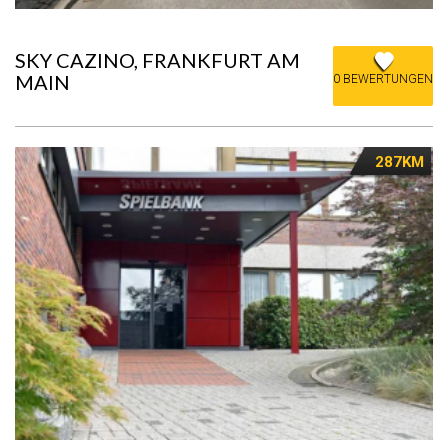
SKY CAZINO, FRANKFURT AM
MAIN
0 BEWERTUNGEN
287KM