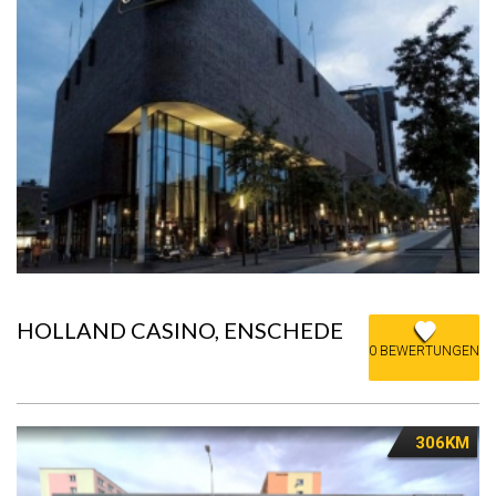
HOLLAND CASINO, ENSCHEDE
0 BEWERTUNGEN
306KM