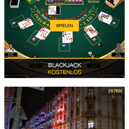
SPIELEN
BLACKJACK
KOSTENLOS
287KM