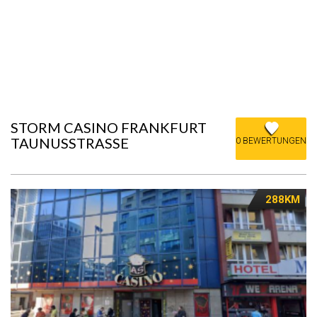
STORM CASINO FRANKFURT
TAUNUSSTRASSE
0 BEWERTUNGEN
288KM