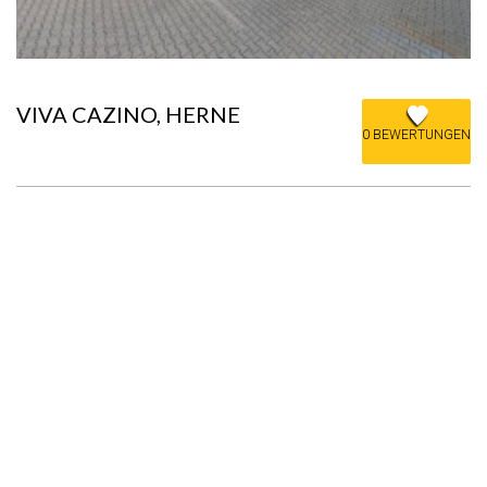
VIVA CAZINO, HERNE
0 BEWERTUNGEN