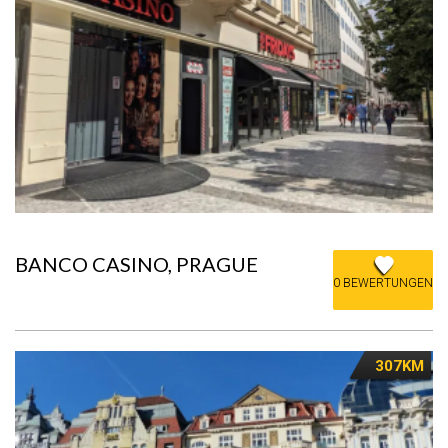
BANCO CASINO, PRAGUE
0 BEWERTUNGEN
307KM