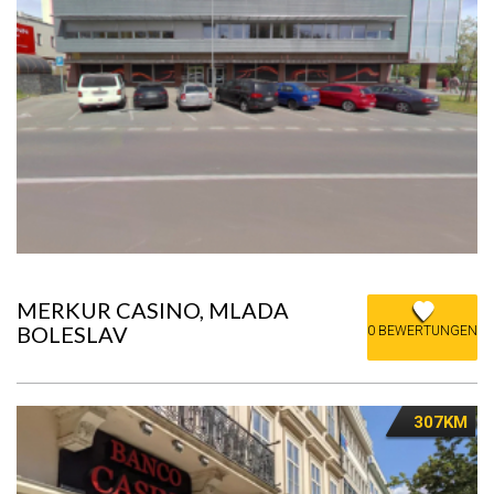
MERKUR CASINO, MLADA
BOLESLAV
0 BEWERTUNGEN
307KM