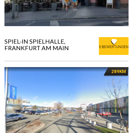
SPIEL-IN SPIELHALLE,
FRANKFURT AM MAIN
0 BEWERTUNGEN
289KM