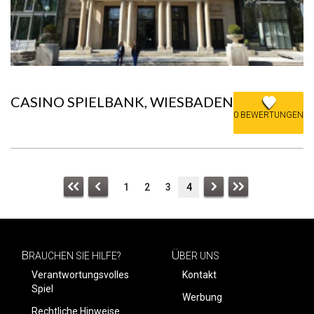
CASINO SPIELBANK, WIESBADEN
0 BEWERTUNGEN
1
2
3
4
B
Ü
RAUCHEN SIE HILFE?
BER UNS
Verantwortungsvolles
Kontakt
Spiel
Werbung
Rechtliche Hinweise