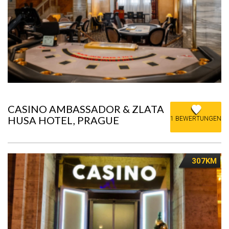
CASINO AMBASSADOR & ZLATA
HUSA HOTEL, PRAGUE
1 BEWERTUNGEN
307KM