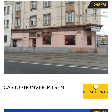
295KM
CASINO BONVER, PILSEN
0 BEWERTUNGEN