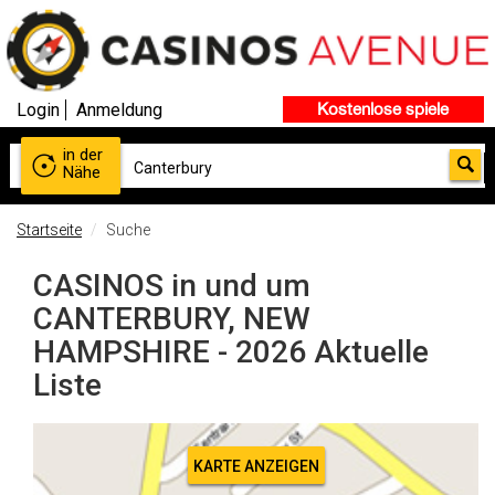
Login
Anmeldung
Kostenlose spiele
in der
Nähe
Startseite
Suche
CASINOS in und um
CANTERBURY, NEW
HAMPSHIRE - 2026 Aktuelle
Liste
KARTE ANZEIGEN