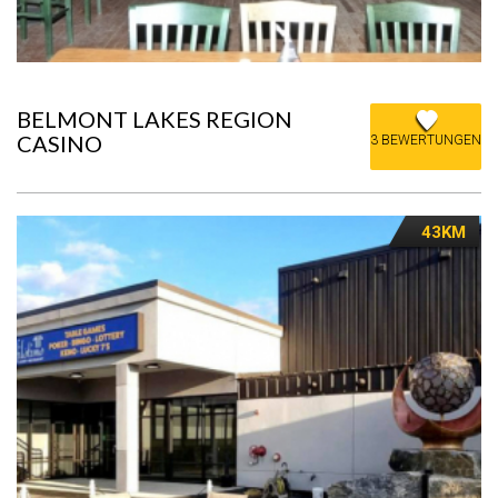
BELMONT LAKES REGION
CASINO
3 BEWERTUNGEN
43KM