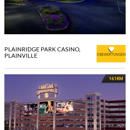
PLAINRIDGE PARK CASINO,
PLAINVILLE
0 BEWERTUNGEN
161KM