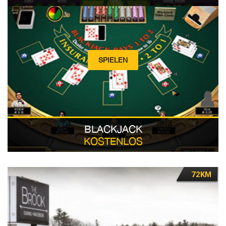
SPIELEN
BLACKJACK
KOSTENLOS
72KM