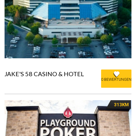
JAKE'S 58 CASINO & HOTEL
0 BEWERTUNGEN
313KM