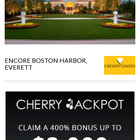
ENCORE BOSTON HARBOR,
EVERETT
0 BEWERTUNGEN