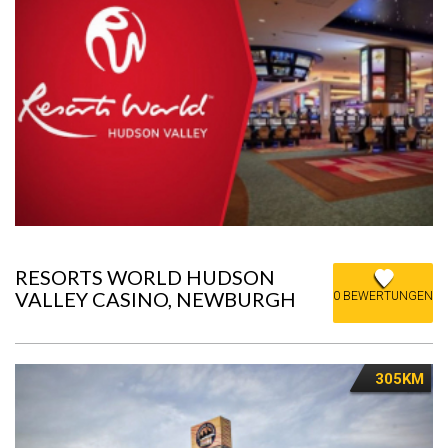
RESORTS WORLD HUDSON
VALLEY CASINO, NEWBURGH
0 BEWERTUNGEN
305KM