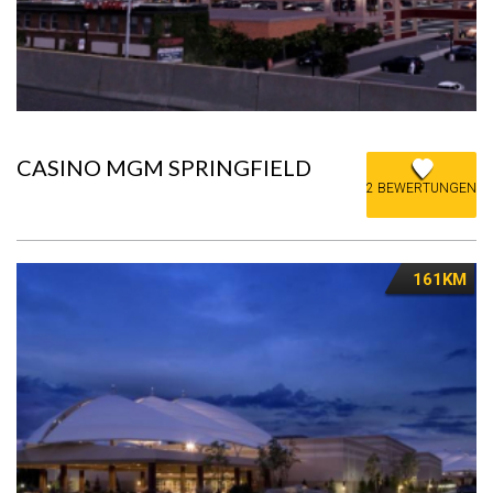
CASINO MGM SPRINGFIELD
2 BEWERTUNGEN
161KM