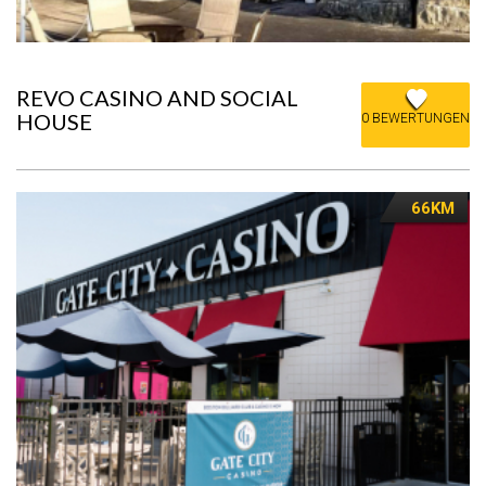
REVO CASINO AND SOCIAL
HOUSE
0 BEWERTUNGEN
66KM