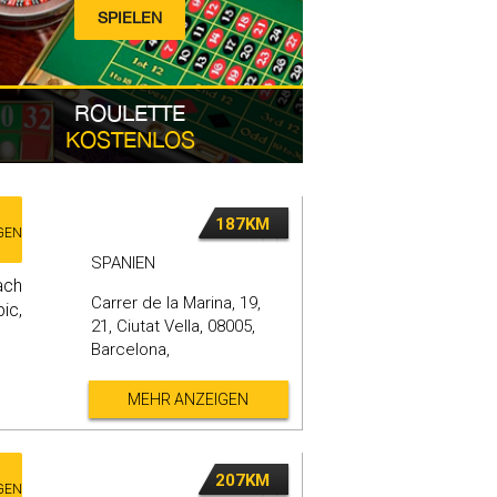
SPIELEN
ROULETTE
KOSTENLOS
187KM
GEN
SPANIEN
ach
Carrer de la Marina, 19,
ic,
21, Ciutat Vella,
08005,
Barcelona,
MEHR ANZEIGEN
207KM
GEN