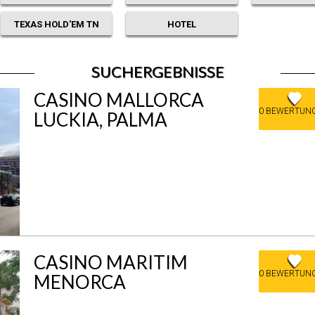
TEXAS HOLD'EM TN
HOTEL
SUCHERGEBNISSE
CASINO MALLORCA
0 BEWERTUN
LUCKIA, PALMA
CASINO MARITIM
0 BEWERTUN
MENORCA