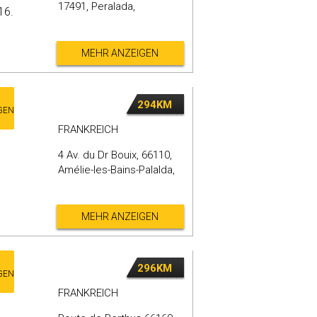
17491,
Peralada,
16.
MEHR ANZEIGEN
294KM
GEN
FRANKREICH
4 Av. du Dr Bouix,
66110,
Amélie-les-Bains-Palalda,
MEHR ANZEIGEN
296KM
GEN
FRANKREICH