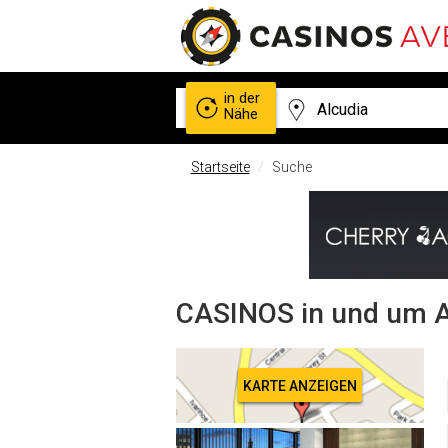
in der
Nähe
Startseite
Suche
CASINOS in und um A
KARTE ANZEIGEN