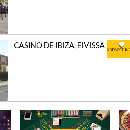
CASINO DE IBIZA, EIVISSA
0 BEWERTUN