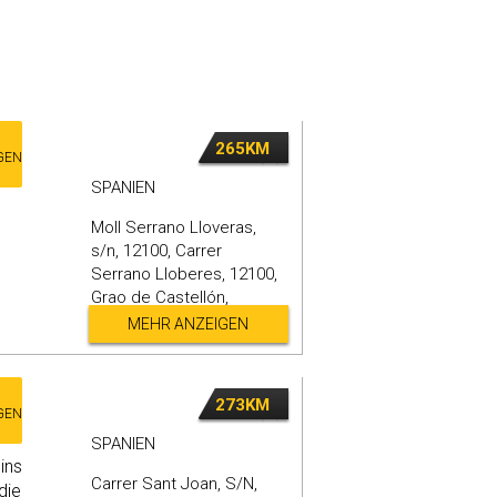
265KM
GEN
SPANIEN
Moll Serrano Lloveras,
s/n, 12100, Carrer
Serrano Lloberes,
12100,
Grao de Castellón,
MEHR ANZEIGEN
273KM
GEN
SPANIEN
ins
Carrer Sant Joan, S/N,
die