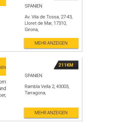
SPANIEN
Av. Vila de Tossa, 27-43,
Lloret de Mar,
17310,
Girona,
MEHR ANZEIGEN
211KM
GEN
SPANIEN
vom
Rambla Vella 2,
43003,
und
Tarragona,
er,
MEHR ANZEIGEN