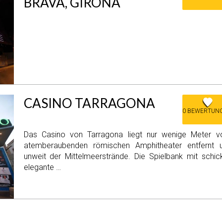
BRAVA, GIRONA
CASINO TARRAGONA
0 BEWERTUN
Das Casino von Tarragona liegt nur wenige Meter 
atemberaubenden römischen Amphitheater entfernt 
unweit der Mittelmeerstrände. Die Spielbank mit schick
elegante …