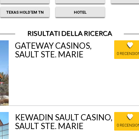
TEXAS HOLD'EM TN
HOTEL
RISULTATI DELLA RICERCA
GATEWAY CASINOS,
SAULT STE. MARIE
0 RECENSIO
KEWADIN SAULT CASINO,
SAULT STE. MARIE
0 RECENSIO