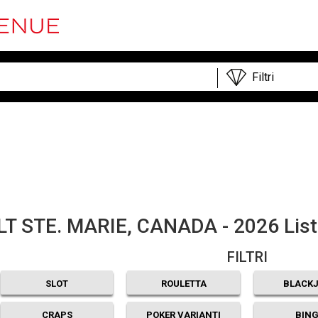
LT STE. MARIE, CANADA - 2026 List
FILTRI
SLOT
ROULETTA
BLACK
CRAPS
POKER VARIANTI
BIN