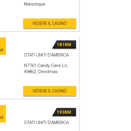
Manistique
VEDERE IL CASINÒ
181KM
NE
STATI UNITI D'AMERICA
N7761 Candy Cane Ln,
49862,
Christmas
VEDERE IL CASINÒ
193KM
NE
STATI UNITI D'AMERICA