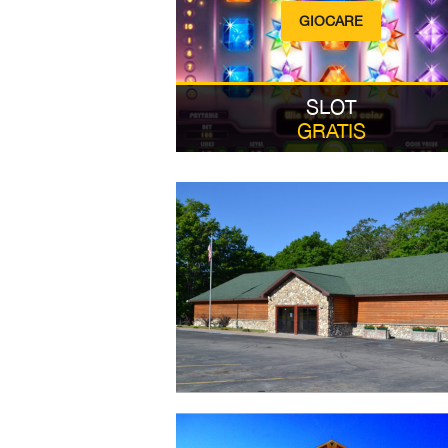
GIOCARE
SLOT
GRATIS