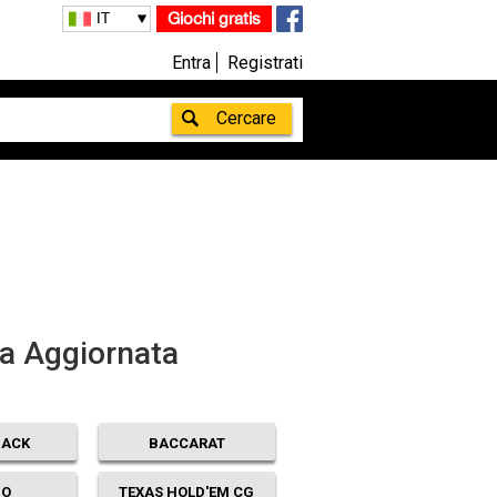
IT
Giochi gratis
Entra
Registrati
a Aggiornata
JACK
BACCARAT
GO
TEXAS HOLD'EM CG