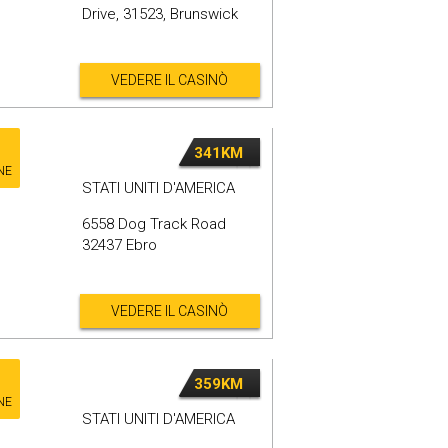
Drive,
31523,
Brunswick
VEDERE IL CASINÒ
341KM
NE
STATI UNITI D'AMERICA
6558 Dog Track Road
32437
Ebro
VEDERE IL CASINÒ
359KM
NE
STATI UNITI D'AMERICA