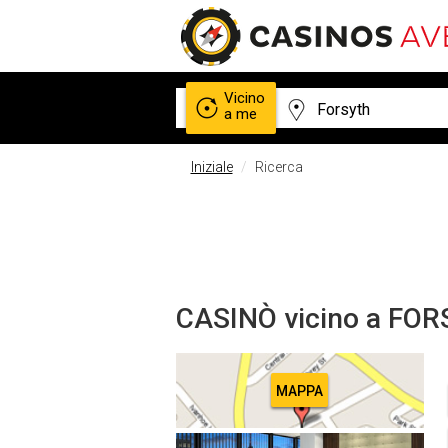
Vicino
a me
Iniziale
Ricerca
CASINÒ vicino a FOR
MAPPA