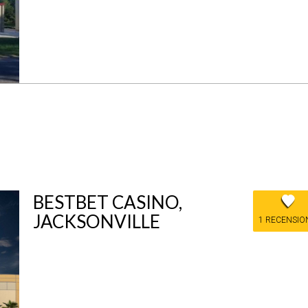
BESTBET CASINO,
JACKSONVILLE
1 RECENSIO