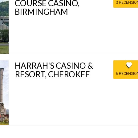
COURSE CASINO,
3 RECENSIO
BIRMINGHAM
HARRAH'S CASINO &
RESORT, CHEROKEE
6 RECENSIO