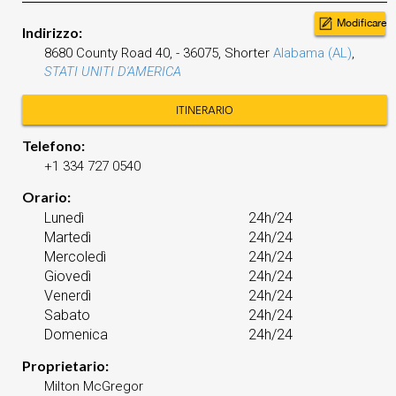
Modificare
Indirizzo:
8680 County Road 40,
-
36075,
Shorter
Alabama (AL)
,
STATI UNITI D'AMERICA
ITINERARIO
Telefono:
+1 334 727 0540
Orario:
Lunedì
24h/24
Martedì
24h/24
Mercoledì
24h/24
Giovedì
24h/24
Venerdì
24h/24
Sabato
24h/24
Domenica
24h/24
Proprietario:
Milton McGregor