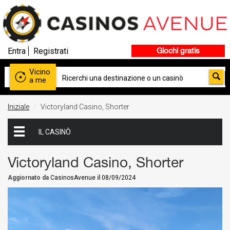
Entra
Registrati
Giochi gratis
Vicino
a me
Iniziale
Victoryland Casino, Shorter
IL CASINÒ
Victoryland Casino, Shorter
Aggiornato da
CasinosAvenue
il
08/09/2024