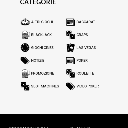
CATEGORIE
ALTRI GIOCHI
BACCARAT
BLACKJACK
CRAPS
GIOCHI CINESI
LAS VEGAS
NOTIZIE
POKER
PROMOZIONE
ROULETTE
SLOT MACHINES
VIDEO POKER