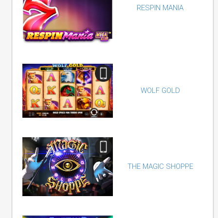
RESPIN MANIA
WOLF GOLD
THE MAGIC SHOPPE