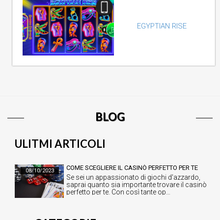
EGYPTIAN RISE
BLOG
ULITMI ARTICOLI
COME SCEGLIERE IL CASINÒ PERFETTO PER TE
08/10/2023
Se sei un appassionato di giochi d'azzardo,
saprai quanto sia importante trovare il casinò
perfetto per te. Con così tante op…