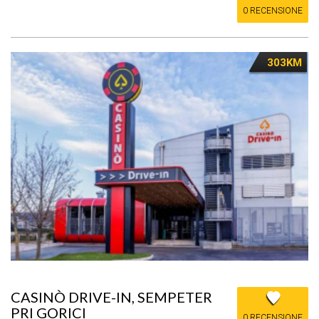
0 RECENSIONE
303KM
CASINÒ DRIVE-IN, SEMPETER
PRI GORICI
0 RECENSIONE