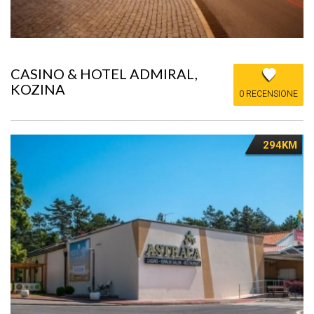
CASINO & HOTEL ADMIRAL,
KOZINA
0 RECENSIONE
294KM