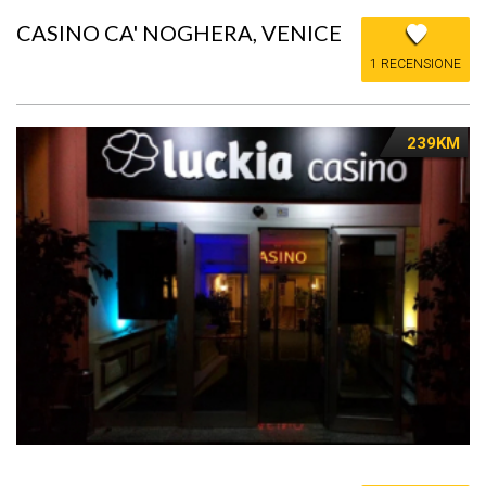
CASINO CA' NOGHERA, VENICE
1 RECENSIONE
239KM