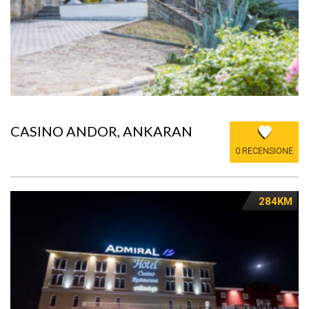
CASINO ANDOR, ANKARAN
0 RECENSIONE
284KM