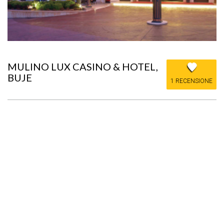
MULINO LUX CASINO & HOTEL,
BUJE
1 RECENSIONE