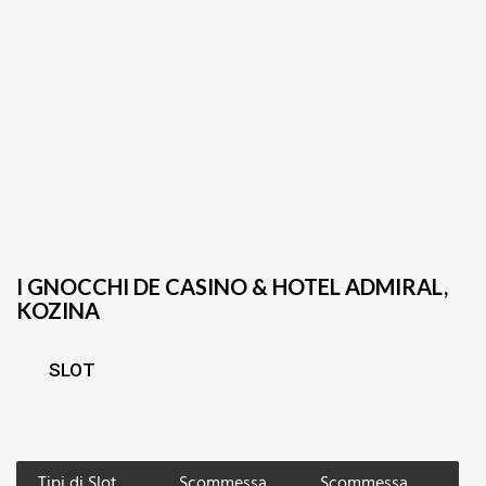
I GNOCCHI DE CASINO & HOTEL ADMIRAL,
KOZINA
SLOT
Tipi di Slot
Scommessa
Scommessa