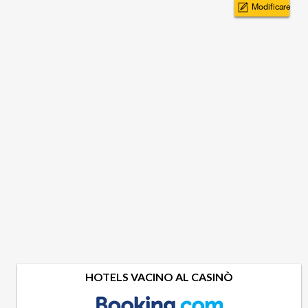
Modificare
HOTELS VACINO AL CASINÒ