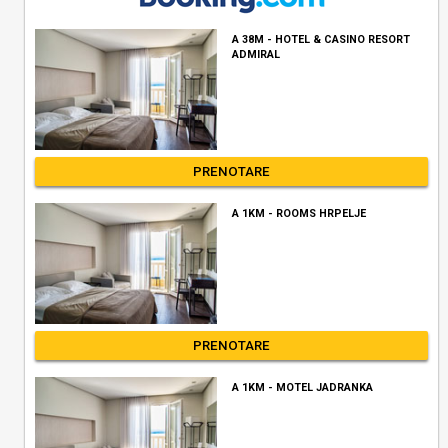
A 38M - HOTEL & CASINO RESORT
ADMIRAL
PRENOTARE
A 1KM - ROOMS HRPELJE
PRENOTARE
A 1KM - MOTEL JADRANKA