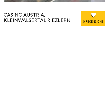
CASINO AUSTRIA,
KLEINWALSERTAL RIEZLERN
0 RECENSIONE