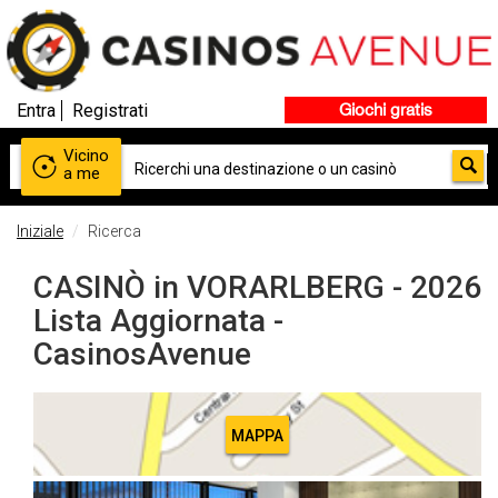
Entra
Registrati
Giochi gratis
Vicino
a me
Iniziale
Ricerca
CASINÒ in VORARLBERG - 2026
Lista Aggiornata -
CasinosAvenue
MAPPA