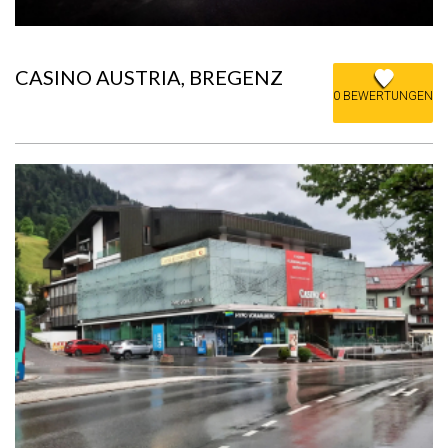
CASINO AUSTRIA, BREGENZ
0 BEWERTUNGEN