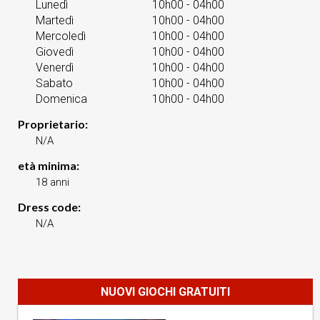
Lunedì
10h00 - 04h00
Martedì
10h00 - 04h00
Mercoledì
10h00 - 04h00
Giovedì
10h00 - 04h00
Venerdì
10h00 - 04h00
Sabato
10h00 - 04h00
Domenica
10h00 - 04h00
Proprietario:
N/A
età minima:
18 anni
Dress code:
N/A
NUOVI GIOCHI GRATUITI