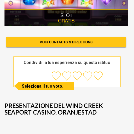
SLOT
GRATIS
VOIR CONTACTS & DIRECTIONS
Condividi la tua esperienza su questo istituo
Seleziona il tuo voto.
PRESENTAZIONE DEL WIND CREEK
SEAPORT CASINO, ORANJESTAD