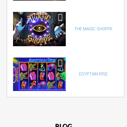
THE MAGIC SHOPPE
EGYPTIAN RISE
BLOG