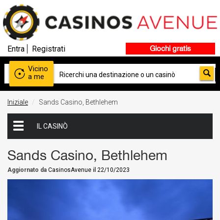
Entra
Registrati
Giochi gratis
Vicino
a me
Iniziale
Sands Casino, Bethlehem
IL CASINÒ
Sands Casino, Bethlehem
Aggiornato da
CasinosAvenue
il
22/10/2023