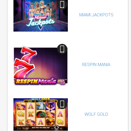
MIAMI JACKPOTS
RESPIN MANIA
WOLF GOLD