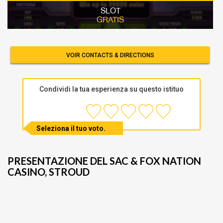
SLOT
GRATIS
VOIR CONTACTS & DIRECTIONS
Condividi la tua esperienza su questo istituo
Seleziona il tuo voto.
PRESENTAZIONE DEL SAC & FOX NATION
CASINO, STROUD