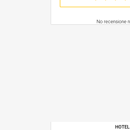
No recensione n
HOTEL