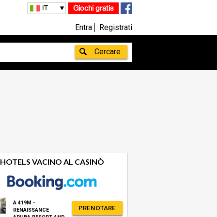
IT
Giochi gratis
Entra
Registrati
HOTELS VACINO AL CASINÒ
A 419M -
PRENOTARE
RENAISSANCE