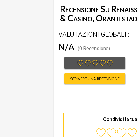
Recensione Su Renais
& Casino, Oranjesta
VALUTAZIONI GLOBALI :
N/A
(0 Recensione)
SCRIVERE UNA RECENSIONE
Condividi la tu