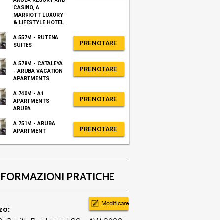
ARUBA RESORT AND
CASINO, A
MARRIOTT LUXURY
& LIFESTYLE HOTEL
A 557M - RUTENA
PRENOTARE
SUITES
A 578M - CATALEYA
PRENOTARE
- ARUBA VACATION
APARTMENTS
A 740M - A1
PRENOTARE
APARTMENTS
ARUBA
A 751M - ARUBA
PRENOTARE
APARTMENT
NFORMAZIONI PRATICHE
Modificare
zo: