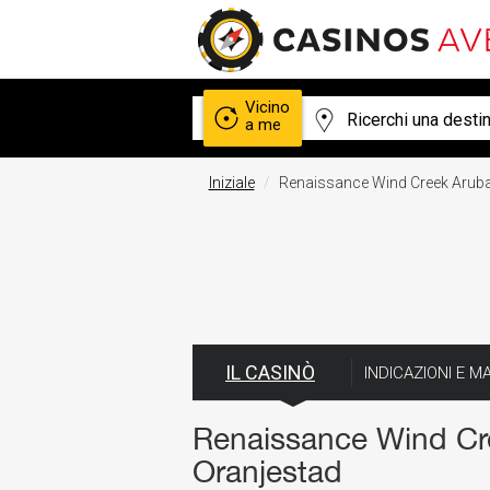
Vicino
a me
Iniziale
Renaissance Wind Creek Aruba
IL CASINÒ
INDICAZIONI E M
Renaissance Wind Cr
Oranjestad