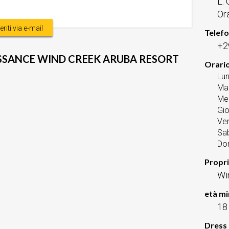
L. 
Or
riti via e-mail
Telefo
+2
SSANCE WIND CREEK ARUBA RESORT
Orario
Lun
Mar
Mer
Gio
Ven
Sa
Do
Propri
Wi
età mi
18
Dress 