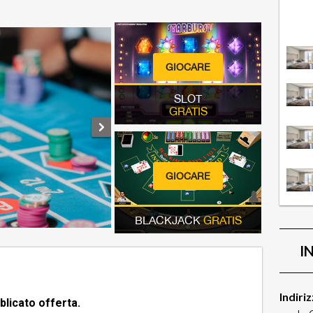
GIOCARE
SLOT
GRATIS
GIOCARE
BLACKJACK
GRATIS
I
Indiriz
licato offerta.