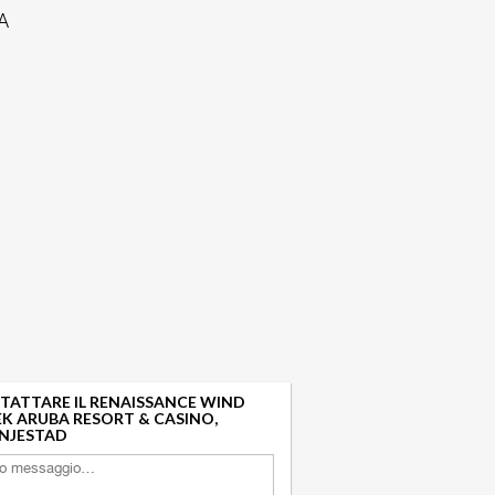
A
TATTARE IL RENAISSANCE WIND
K ARUBA RESORT & CASINO,
NJESTAD