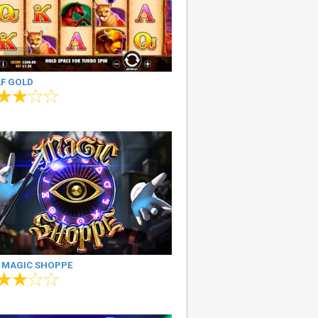
F GOLD
 MAGIC SHOPPE