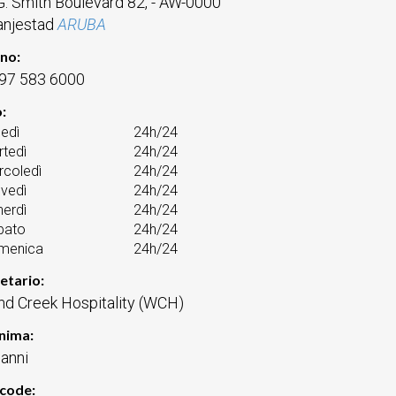
G. Smith Boulevard 82,
-
AW-0000
anjestad
ARUBA
no:
97 583 6000
:
edì
24h/24
tedì
24h/24
coledì
24h/24
vedì
24h/24
erdì
24h/24
bato
24h/24
menica
24h/24
etario:
nd Creek Hospitality (WCH)
nima:
 anni
code: