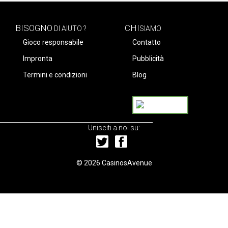
BISOGNO
CHI
DI AIUTO ?
SIAMO
Gioco responsabile
Contatto
Impronta
Pubblicità
Termini e condizioni
Blog
Unisciti a noi su:
© 2026
CasinosAvenue