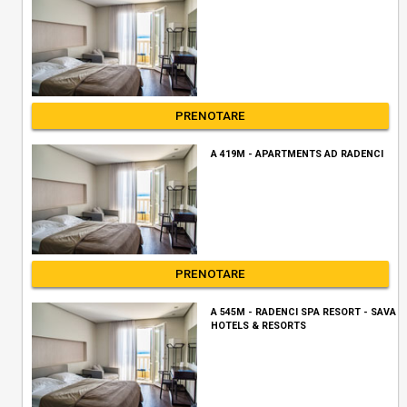
PRENOTARE
A 419M - APARTMENTS AD RADENCI
PRENOTARE
A 545M - RADENCI SPA RESORT - SAVA
HOTELS & RESORTS