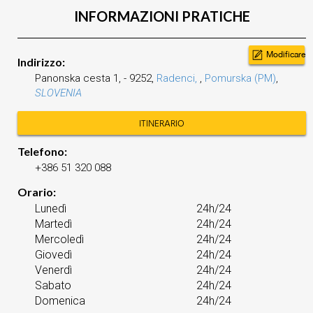
INFORMAZIONI PRATICHE
Modificare
Indirizzo:
Panonska cesta 1,
-
9252,
Radenci,
,
Pomurska (PM)
,
SLOVENIA
ITINERARIO
Telefono:
+386 51 320 088
Orario:
Lunedì
24h/24
Martedì
24h/24
Mercoledì
24h/24
Giovedì
24h/24
Venerdì
24h/24
Sabato
24h/24
Domenica
24h/24