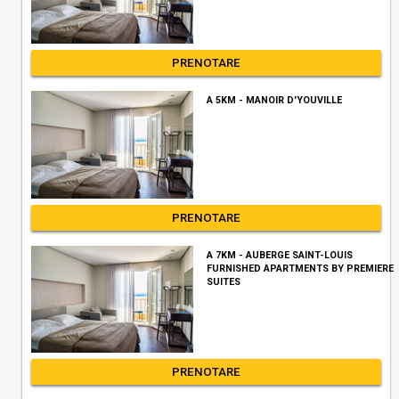
PRENOTARE
A 5KM - MANOIR D'YOUVILLE
PRENOTARE
A 7KM - AUBERGE SAINT-LOUIS
FURNISHED APARTMENTS BY PREMIERE
SUITES
PRENOTARE