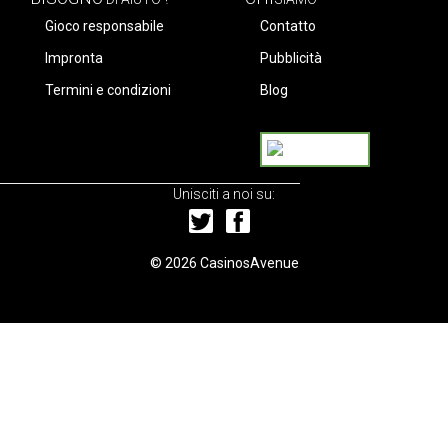
Gioco responsabile
Contatto
Impronta
Pubblicità
Termini e condizioni
Blog
Unisciti a noi su:
© 2026
CasinosAvenue