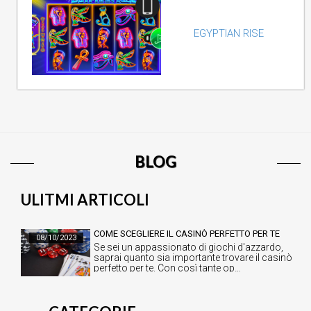
EGYPTIAN RISE
BLOG
ULITMI ARTICOLI
COME SCEGLIERE IL CASINÒ PERFETTO PER TE
08/10/2023
Se sei un appassionato di giochi d'azzardo,
saprai quanto sia importante trovare il casinò
perfetto per te. Con così tante op…