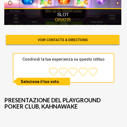
SLOT
GRATIS
VOIR CONTACTS & DIRECTIONS
Condividi la tua esperienza su questo istituo
Seleziona il tuo voto.
PRESENTAZIONE DEL PLAYGROUND
POKER CLUB, KAHNAWAKE