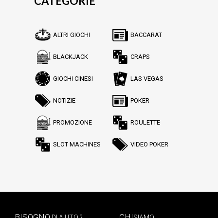
CATEGORIE
ALTRI GIOCHI
BACCARAT
BLACKJACK
CRAPS
GIOCHI CINESI
LAS VEGAS
NOTIZIE
POKER
PROMOZIONE
ROULETTE
SLOT MACHINES
VIDEO POKER
BISOGNO
CHI
DI AIUTO ?
SIAMO