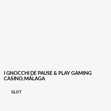
I GNOCCHI DE PAUSE & PLAY GAMING
CASINO, MÁLAGA
SLOT