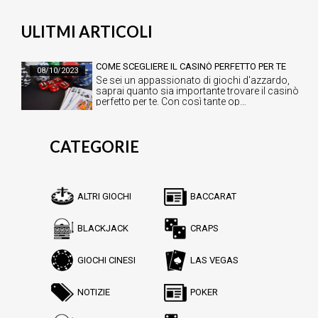
ULITMI ARTICOLI
COME SCEGLIERE IL CASINÒ PERFETTO PER TE
08/10/2023
Se sei un appassionato di giochi d'azzardo,
saprai quanto sia importante trovare il casinò
perfetto per te. Con così tante op…
CATEGORIE
ALTRI GIOCHI
BACCARAT
BLACKJACK
CRAPS
GIOCHI CINESI
LAS VEGAS
NOTIZIE
POKER