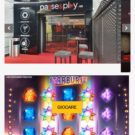
GIOCARE