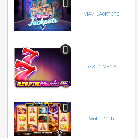
MIAMI JACKPOTS
RESPIN MANIA
WOLF GOLD