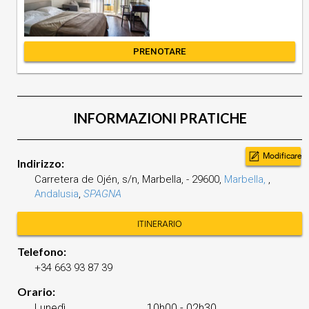
PRENOTARE
INFORMAZIONI PRATICHE
Modificare
Indirizzo:
Carretera de Ojén, s/n, Marbella,
-
29600,
Marbella,
,
Andalusia
,
SPAGNA
ITINERARIO
Telefono:
+34 663 93 87 39
Orario:
Lunedì
10h00 - 02h30