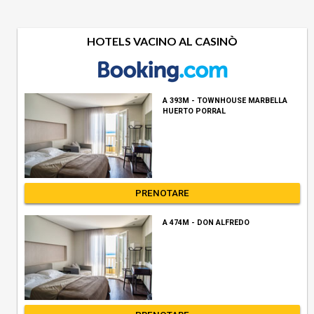
HOTELS VACINO AL CASINÒ
A 393M - TOWNHOUSE MARBELLA
HUERTO PORRAL
PRENOTARE
A 474M - DON ALFREDO