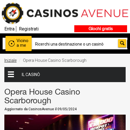
Entra
Registrati
Giochi gratis
Vicino
a me
Iniziale
Opera House Casino Scarborough
IL CASINÒ
Opera House Casino
Scarborough
Aggiornato da
CasinosAvenue
il
09/05/2024