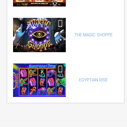
THE MAGIC SHOPPE
EGYPTIAN RISE