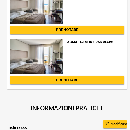
PRENOTARE
A 3KM - DAYS INN OKMULGEE
PRENOTARE
INFORMAZIONI PRATICHE
Modificare
Indirizzo: