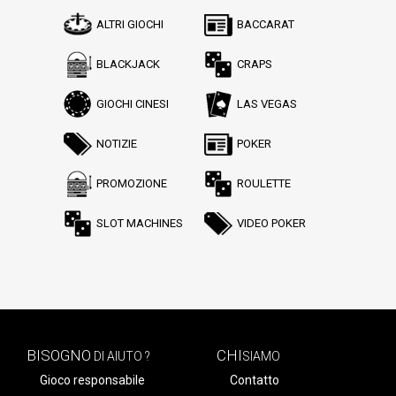
ALTRI GIOCHI
BACCARAT
BLACKJACK
CRAPS
GIOCHI CINESI
LAS VEGAS
NOTIZIE
POKER
PROMOZIONE
ROULETTE
SLOT MACHINES
VIDEO POKER
BISOGNO
CHI
DI AIUTO ?
SIAMO
Gioco responsabile
Contatto