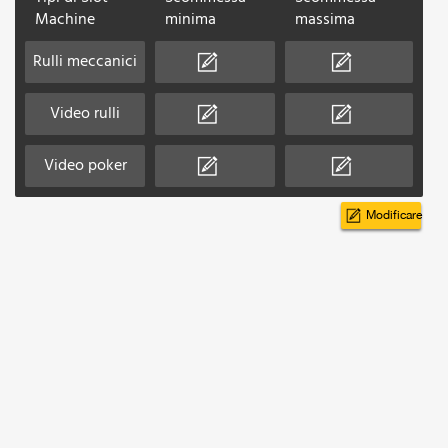
Machine
minima
massima
Rulli meccanici
Video rulli
Video poker
Modificare