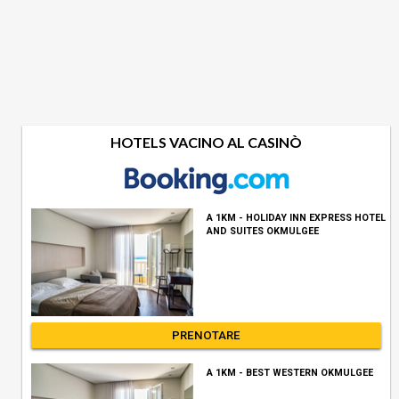
HOTELS VACINO AL CASINÒ
A 1KM - HOLIDAY INN EXPRESS HOTEL
AND SUITES OKMULGEE
PRENOTARE
A 1KM - BEST WESTERN OKMULGEE