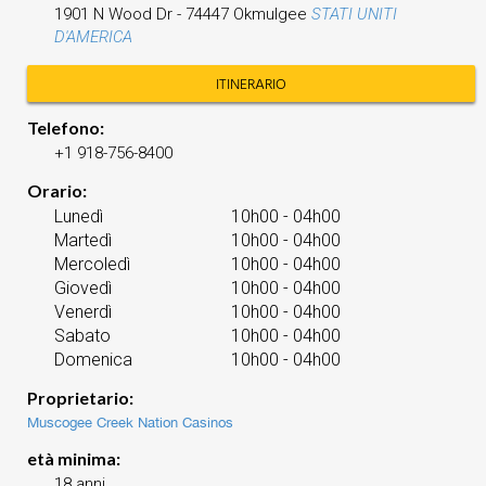
1901 N Wood Dr
-
74447
Okmulgee
STATI UNITI
D'AMERICA
ITINERARIO
Telefono:
+1 918-756-8400
Orario:
Lunedì
10h00 - 04h00
Martedì
10h00 - 04h00
Mercoledì
10h00 - 04h00
Giovedì
10h00 - 04h00
Venerdì
10h00 - 04h00
Sabato
10h00 - 04h00
Domenica
10h00 - 04h00
Proprietario:
Muscogee Creek Nation Casinos
età minima:
18 anni