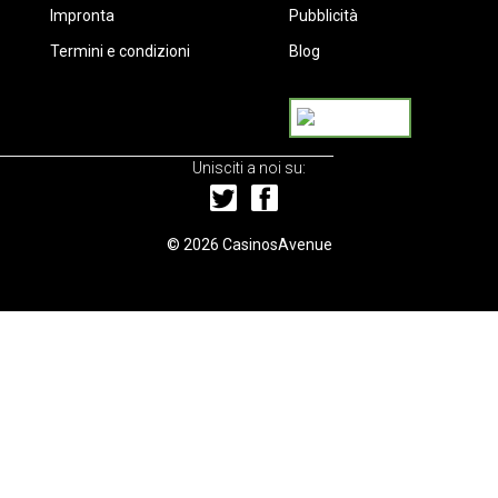
Impronta
Pubblicità
Termini e condizioni
Blog
Unisciti a noi su:
© 2026
CasinosAvenue