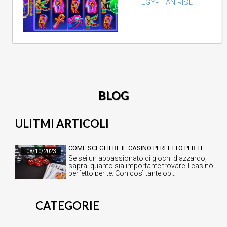
EGYPTIAN RISE
BLOG
ULITMI ARTICOLI
COME SCEGLIERE IL CASINÒ PERFETTO PER TE
08/10/2023
Se sei un appassionato di giochi d'azzardo,
saprai quanto sia importante trovare il casinò
perfetto per te. Con così tante op…
CATEGORIE