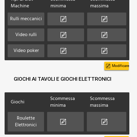
Machine
minima
massima
Rulli meccanici
Video rulli
Video poker
Modificare
GIOCHI AI TAVOLI E GIOCHI ELETTRONICI
Scommessa
Scommessa
Giochi
minima
massima
Roulette
Elettronici