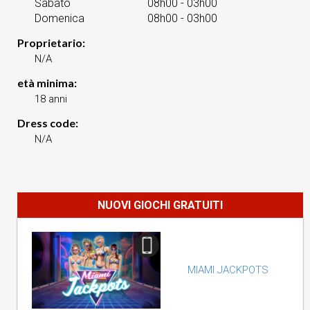
Sabato
08h00 - 03h00
Domenica
08h00 - 03h00
Proprietario:
N/A
età minima:
18 anni
Dress code:
N/A
NUOVI GIOCHI GRATUITI
MIAMI JACKPOTS