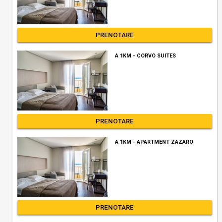
PRENOTARE
A 1KM - CORVO SUITES
PRENOTARE
A 1KM - APARTMENT ZAZARO
PRENOTARE