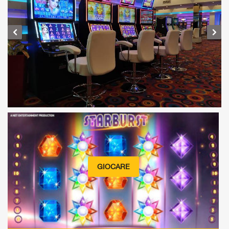
GIOCARE