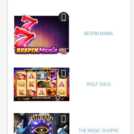
RESPIN MANIA
WOLF GOLD
THE MAGIC SHOPPE