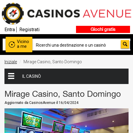
Entra
Registrati
Giochi gratis
Vicino
a me
Iniziale
Mirage Casino, Santo Domingo
IL CASINÒ
Mirage Casino, Santo Domingo
Aggiornato da
CasinosAvenue
il
16/04/2024