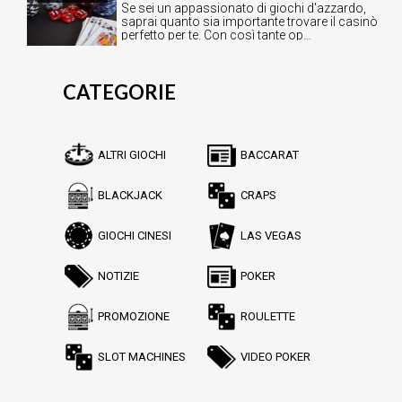
Se sei un appassionato di giochi d'azzardo,
saprai quanto sia importante trovare il casinò
perfetto per te. Con così tante op…
CATEGORIE
ALTRI GIOCHI
BACCARAT
BLACKJACK
CRAPS
GIOCHI CINESI
LAS VEGAS
NOTIZIE
POKER
PROMOZIONE
ROULETTE
SLOT MACHINES
VIDEO POKER