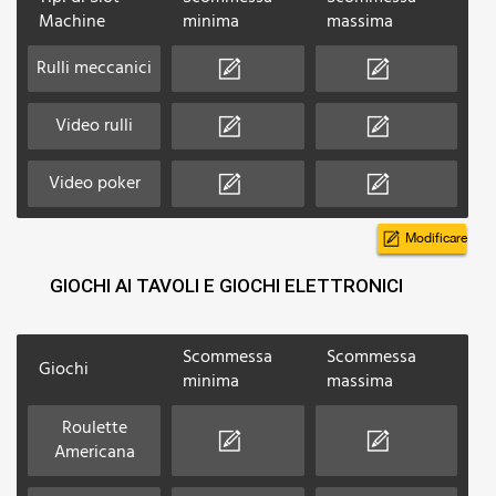
Machine
minima
massima
Rulli meccanici
Video rulli
Video poker
Modificare
GIOCHI AI TAVOLI E GIOCHI ELETTRONICI
Scommessa
Scommessa
Giochi
minima
massima
Roulette
Americana