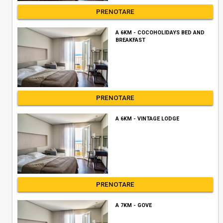
PRENOTARE
A 6KM - COCOHOLIDAYS BED AND
BREAKFAST
PRENOTARE
A 6KM - VINTAGE LODGE
PRENOTARE
A 7KM - GOVE