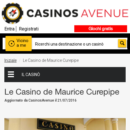
Entra
Registrati
Giochi gratis
Vicino
a me
Iniziale
Le Casino de Maurice Curepipe
IL CASINÒ
Le Casino de Maurice Curepipe
Aggiornato da
CasinosAvenue
il
21/07/2016