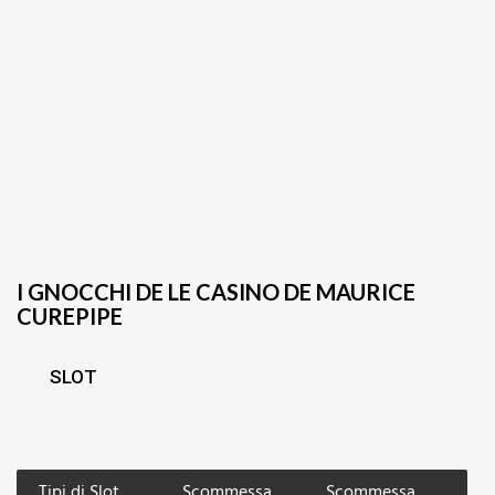
I GNOCCHI DE LE CASINO DE MAURICE
CUREPIPE
SLOT
Tipi di Slot
Scommessa
Scommessa