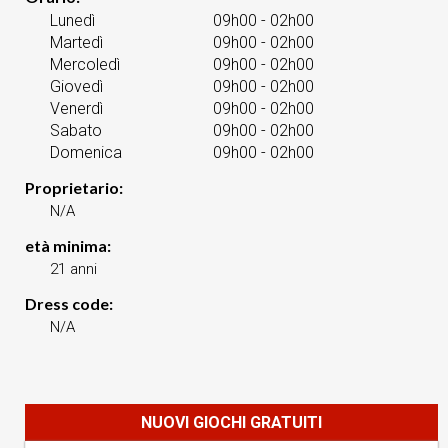
Lunedì
09h00 - 02h00
Martedì
09h00 - 02h00
Mercoledì
09h00 - 02h00
Giovedì
09h00 - 02h00
Venerdì
09h00 - 02h00
Sabato
09h00 - 02h00
Domenica
09h00 - 02h00
Proprietario:
N/A
età minima:
21 anni
Dress code:
N/A
NUOVI GIOCHI GRATUITI