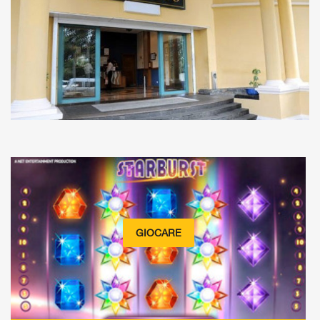
GIOCARE