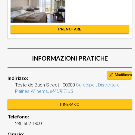
PRENOTARE
INFORMAZIONI PRATICHE
Modificare
Indirizzo:
Teste de Buch Street
-
00000
Curepipe
,
Distretto di
Plaines Wilhems
,
MAURITIUS
ITINERARIO
Telefono:
230 602 1300
Orario: