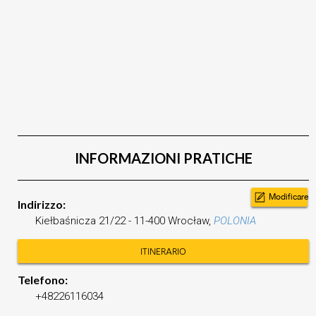
INFORMAZIONI PRATICHE
Modificare
Indirizzo:
Kiełbaśnicza 21/22
-
11-400
Wrocław,
POLONIA
ITINERARIO
Telefono:
+48226116034