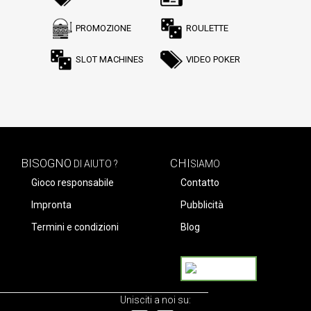
PROMOZIONE
ROULETTE
SLOT MACHINES
VIDEO POKER
BISOGNO
CHI
DI AIUTO ?
SIAMO
Gioco responsabile
Contatto
Impronta
Pubblicità
Termini e condizioni
Blog
Unisciti a noi su: