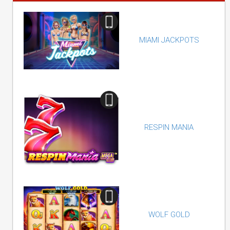
MIAMI JACKPOTS
RESPIN MANIA
WOLF GOLD