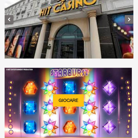
GIOCARE