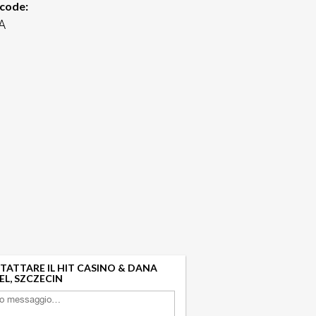
code:
A
ATTARE IL HIT CASINO & DANA
L, SZCZECIN