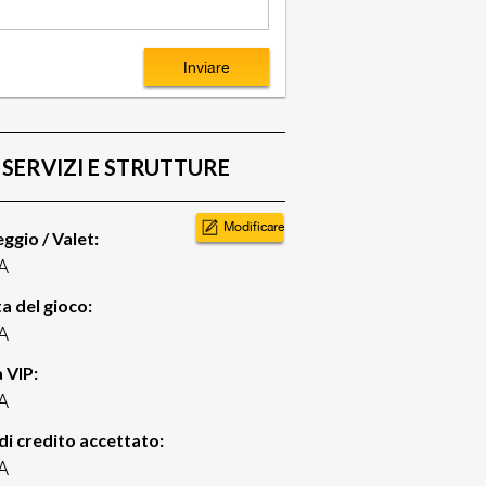
Inviare
SERVIZI E STRUTTURE
Modificare
ggio / Valet:
A
 del gioco:
A
 VIP:
A
di credito accettato:
A