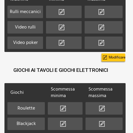
Rulli meccanici
Video rulli
Video poker
Modificare
GIOCHI AI TAVOLI E GIOCHI ELETTRONICI
Scommessa
Scommessa
Giochi
minima
massima
Roulette
Blackjack