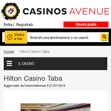
Entra
Registrati
Giochi gratis
Vicino
a me
Iniziale
Hilton Casino Taba
IL CASINÒ
Hilton Casino Taba
Aggiornato da
CasinosAvenue
il
21/07/2016