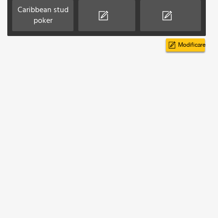
Caribbean stud
poker
Modificare