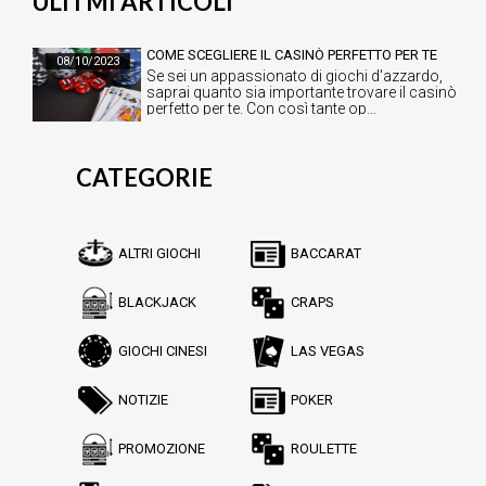
ULITMI ARTICOLI
COME SCEGLIERE IL CASINÒ PERFETTO PER TE
08/10/2023
Se sei un appassionato di giochi d'azzardo,
saprai quanto sia importante trovare il casinò
perfetto per te. Con così tante op…
CATEGORIE
ALTRI GIOCHI
BACCARAT
BLACKJACK
CRAPS
GIOCHI CINESI
LAS VEGAS
NOTIZIE
POKER
PROMOZIONE
ROULETTE