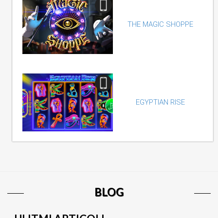
THE MAGIC SHOPPE
EGYPTIAN RISE
BLOG