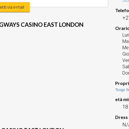
riti via e-mail
Telefo
+2
NGWAYS CASINO EAST LONDON
Orario
Lun
Mar
Mer
Gio
Ven
Sa
Do
Propri
Tsogo S
età mi
18
Dress 
N/