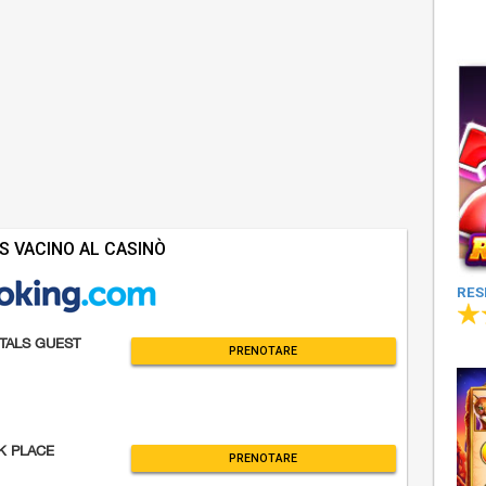
S VACINO AL CASINÒ
RES
ETALS GUEST
PRENOTARE
K PLACE
PRENOTARE