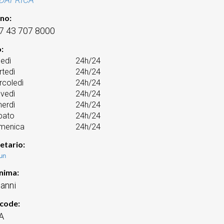
no:
7 43 707 8000
:
edì
24h/24
tedì
24h/24
coledì
24h/24
vedì
24h/24
erdì
24h/24
bato
24h/24
menica
24h/24
etario:
un
nima:
 anni
code:
A