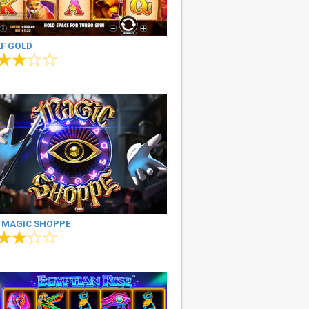
F GOLD
 MAGIC SHOPPE