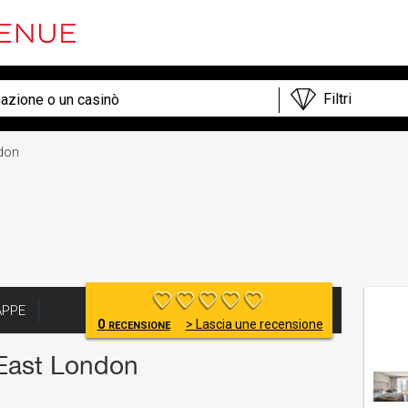
don
APPE
0
> Lascia une recensione
RECENSIONE
East London