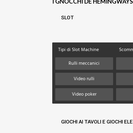
I GNOCCHI DE HEMINGWAYS
SLOT
Tipi di Slot Machine
Scomm
Rulli meccanici
Video rulli
Video poker
GIOCHI AI TAVOLI E GIOCHI EL