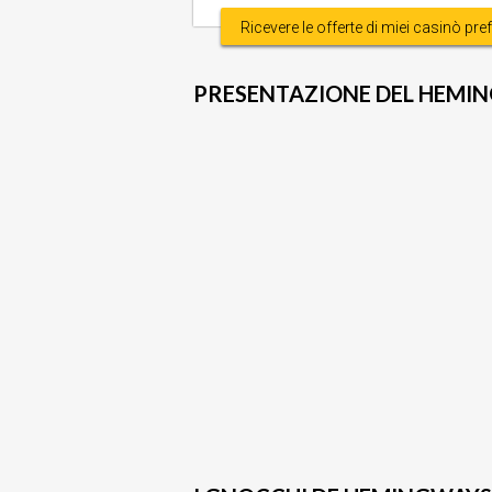
Ricevere le offerte di miei casinò prefe
PRESENTAZIONE DEL HEMI