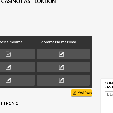
 CASINO EAST LONDON
essa minima
Scommessa massima
CON
EAS
Modificare
ETTRONICI