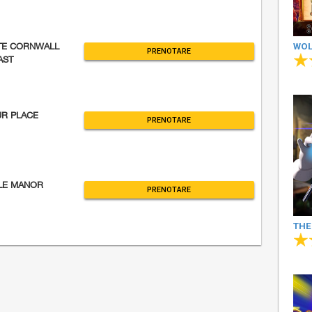
UTE CORNWALL
WOL
PRENOTARE
AST
UR PLACE
PRENOTARE
GLE MANOR
PRENOTARE
THE