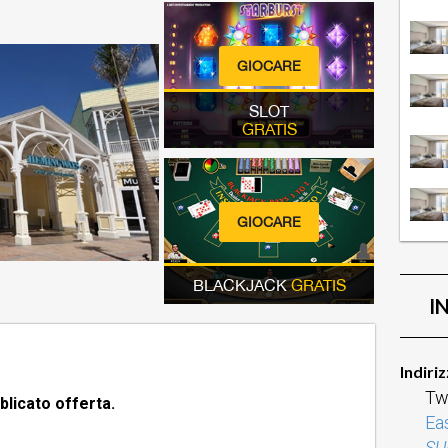
GIOCARE
SLOT
GRATIS
GIOCARE
BLACKJACK
GRATIS
I
Indiriz
Tw
licato offerta.
Ea
SU