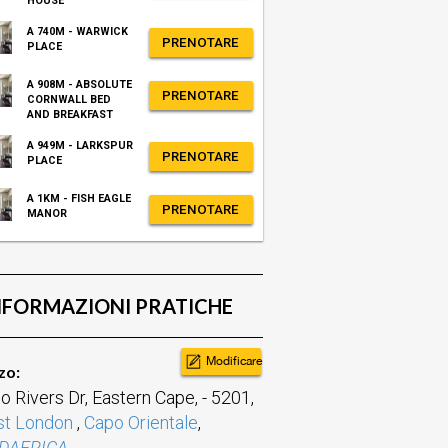
HOUSE
A 740M - WARWICK
PRENOTARE
PLACE
A 908M - ABSOLUTE
PRENOTARE
CORNWALL BED
AND BREAKFAST
A 949M - LARKSPUR
PRENOTARE
PLACE
A 1KM - FISH EAGLE
PRENOTARE
MANOR
NFORMAZIONI PRATICHE
Modificare
zo:
o Rivers Dr, Eastern Cape,
-
5201,
st London
,
Capo Orientale
,
DAFRICA