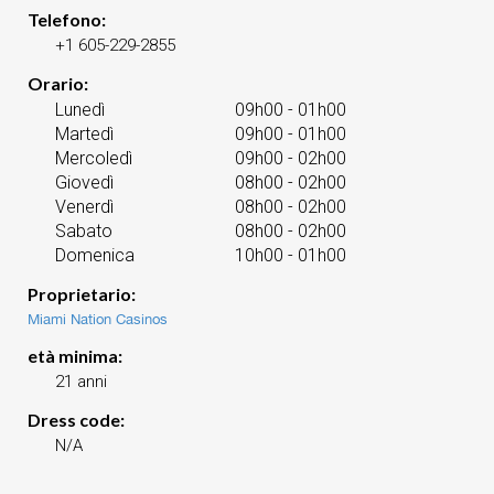
Telefono:
+1 605-229-2855
Orario:
Lunedì
09h00 - 01h00
Martedì
09h00 - 01h00
Mercoledì
09h00 - 02h00
Giovedì
08h00 - 02h00
Venerdì
08h00 - 02h00
Sabato
08h00 - 02h00
Domenica
10h00 - 01h00
Proprietario:
Miami Nation Casinos
età minima:
21 anni
Dress code:
N/A