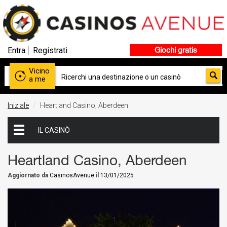
Entra
Registrati
Giochi gratis
Vicino
a me
Iniziale
Heartland Casino, Aberdeen
IL CASINÒ
Heartland Casino, Aberdeen
Aggiornato da
CasinosAvenue
il
13/01/2025