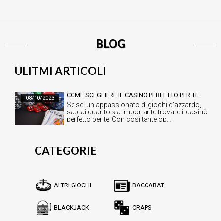
BLOG
ULITMI ARTICOLI
COME SCEGLIERE IL CASINÒ PERFETTO PER TE
08/10/2023
Se sei un appassionato di giochi d'azzardo,
saprai quanto sia importante trovare il casinò
perfetto per te. Con così tante op…
CATEGORIE
ALTRI GIOCHI
BACCARAT
BLACKJACK
CRAPS