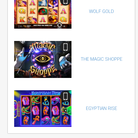
WOLF GOLD
THE MAGIC SHOPPE
EGYPTIAN RISE