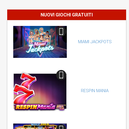
NUOVI GIOCHI GRATUITI
MIAMI JACKPOTS
RESPIN MANIA