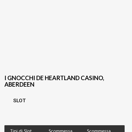
I GNOCCHI DE HEARTLAND CASINO,
ABERDEEN
SLOT
Tipi di Slot
Scommessa
Scommessa