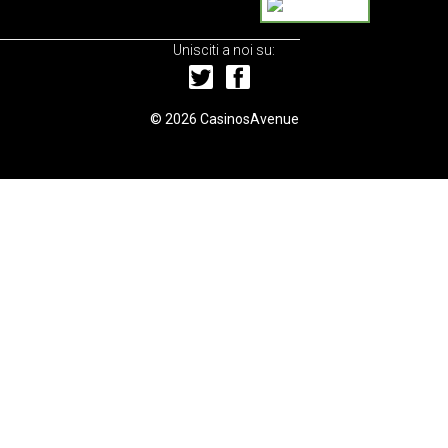
Unisciti a noi su:
© 2026
CasinosAvenue