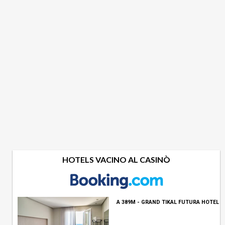
HOTELS VACINO AL CASINÒ
A 389M - GRAND TIKAL FUTURA HOTEL