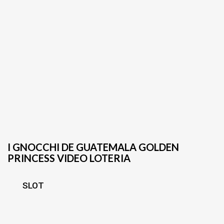
I GNOCCHI DE GUATEMALA GOLDEN
PRINCESS VIDEO LOTERIA
SLOT