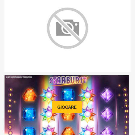
GIOCARE