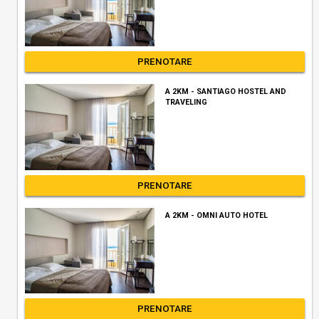
PRENOTARE
A 2KM - SANTIAGO HOSTEL AND
TRAVELING
PRENOTARE
A 2KM - OMNI AUTO HOTEL
PRENOTARE