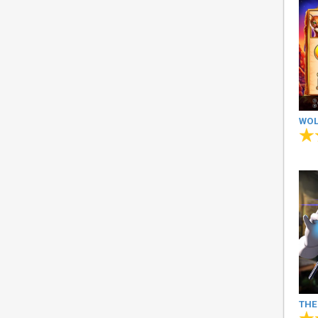
WOL
THE