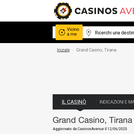
Vicino
a me
Iniziale
Grand Casino, Tirana
IL CASINÒ
INDICAZIONI E M
Grand Casino, Tirana
Aggiornato da
CasinosAvenue
il
12/06/2025