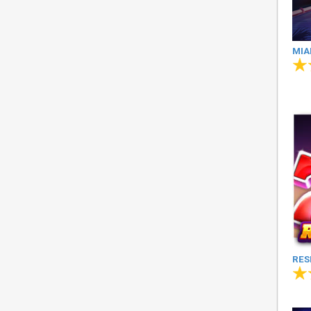
MIA
RES