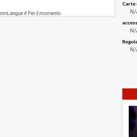
Carte 
N/
omLangue.it Per il momento.
access
N/
Regol
N/