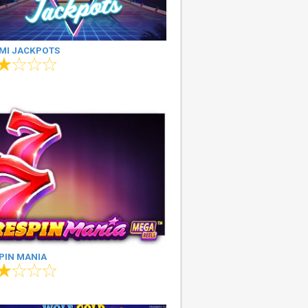
MI JACKPOTS
PIN MANIA