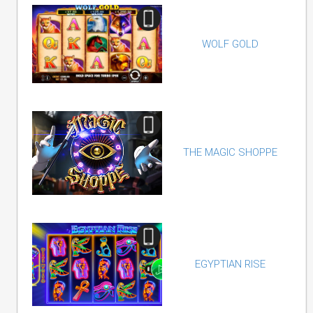
WOLF GOLD
THE MAGIC SHOPPE
EGYPTIAN RISE