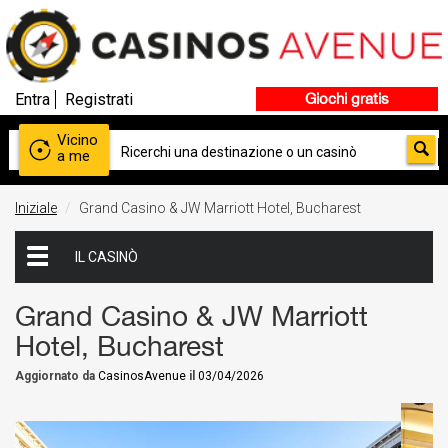
Entra
Registrati
Giochi gratis
Vicino
a me
Iniziale
Grand Casino & JW Marriott Hotel, Bucharest
IL CASINÒ
Grand Casino & JW Marriott
Hotel, Bucharest
Aggiornato da
CasinosAvenue
il
03/04/2026