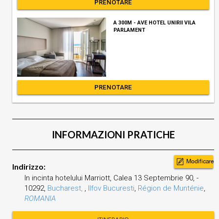
PRENOTARE
A 300M - AVE HOTEL UNIRII VILA
PARLAMENT
PRENOTARE
INFORMAZIONI PRATICHE
Modificare
Indirizzo:
In incinta hotelului Marriott, Calea 13 Septembrie 90,
-
10292,
Bucharest,
,
Ilfov Bucuresti
,
Région de Munténie
,
ROMANIA