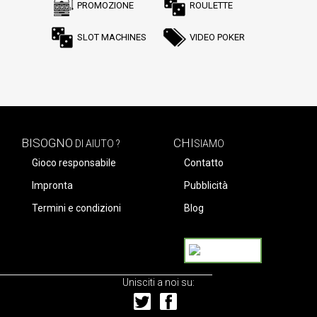
PROMOZIONE
ROULETTE
SLOT MACHINES
VIDEO POKER
BISOGNO
CHI
DI AIUTO ?
SIAMO
Gioco responsabile
Contatto
Impronta
Pubblicità
Termini e condizioni
Blog
Unisciti a noi su: