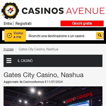
Entra
Registrati
Giochi gratis
Vicino
a me
Iniziale
Gates City Casino, Nashua
IL CASINÒ
Gates City Casino, Nashua
Aggiornato da
CasinosAvenue
il
11/07/2024