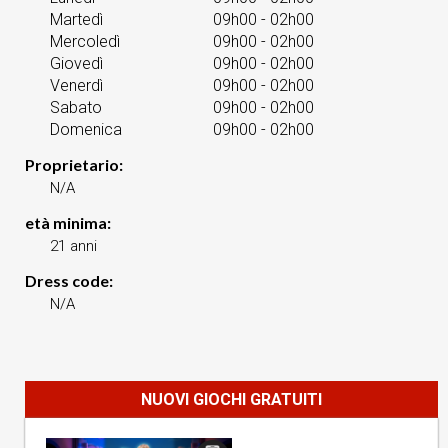
Martedì
09h00 - 02h00
Mercoledì
09h00 - 02h00
Giovedì
09h00 - 02h00
Venerdì
09h00 - 02h00
Sabato
09h00 - 02h00
Domenica
09h00 - 02h00
Proprietario:
N/A
età minima:
21 anni
Dress code:
N/A
NUOVI GIOCHI GRATUITI