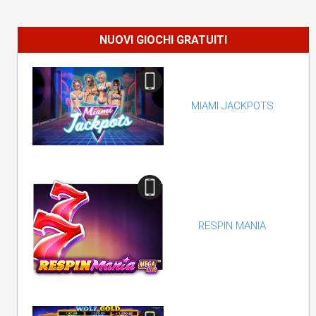
NUOVI GIOCHI GRATUITI
MIAMI JACKPOTS
RESPIN MANIA