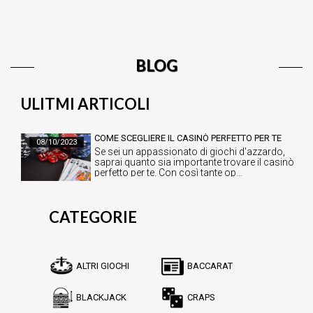
BLOG
ULITMI ARTICOLI
COME SCEGLIERE IL CASINÒ PERFETTO PER TE
08/10/2023
Se sei un appassionato di giochi d'azzardo,
saprai quanto sia importante trovare il casinò
perfetto per te. Con così tante op…
CATEGORIE
ALTRI GIOCHI
BACCARAT
BLACKJACK
CRAPS