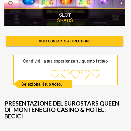
SLOT
GRATIS
VOIR CONTACTS & DIRECTIONS
Condividi la tua esperienza su questo istituo
Seleziona il tuo voto.
PRESENTAZIONE DEL EUROSTARS QUEEN
OF MONTENEGRO CASINO & HOTEL,
BECICI