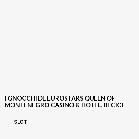
I GNOCCHI DE EUROSTARS QUEEN OF
MONTENEGRO CASINO & HOTEL, BECICI
SLOT