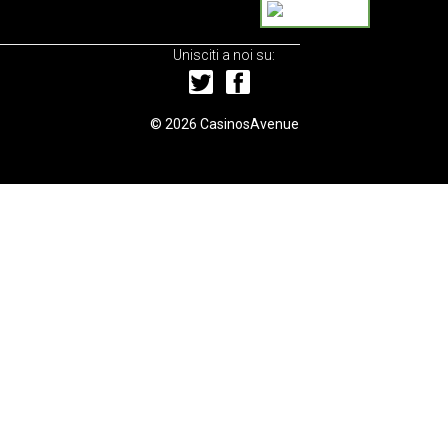
Unisciti a noi su:
© 2026
CasinosAvenue