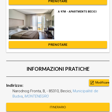
PRENOTARE
A 97M - APARTMENTS BECICI
PRENOTARE
INFORMAZIONI PRATICHE
Modificare
Indirizzo:
Narodnog Fronta, B,
-
85310,
Becici,
Municipalité de
Budva
,
MONTENEGRO
ITINERARIO