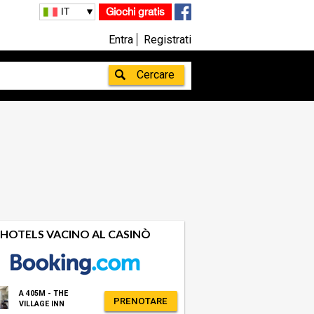
IT
Giochi gratis
Entra
Registrati
HOTELS VACINO AL CASINÒ
A 405M - THE
PRENOTARE
VILLAGE INN