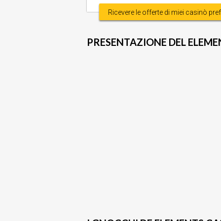
Ricevere le offerte di miei casinò prefe
PRESENTAZIONE DEL ELEME