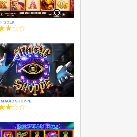
F GOLD
 MAGIC SHOPPE