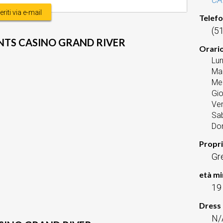
riti via e-mail
Telefo
(5
NTS CASINO GRAND RIVER
Orario
Lun
Mar
Mer
Gio
Ven
Sa
Do
Propri
Gr
età mi
19
Dress 
N/