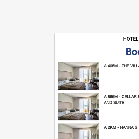
HOTEL
A 405M - THE VIL
A 865M - CELLAR
AND SUITE
A 2KM - HANNA'S