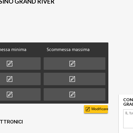
ASINO GRAND RIVER
essa minima
Scommessa massima
CON
GRA
Modificare
ETTRONICI