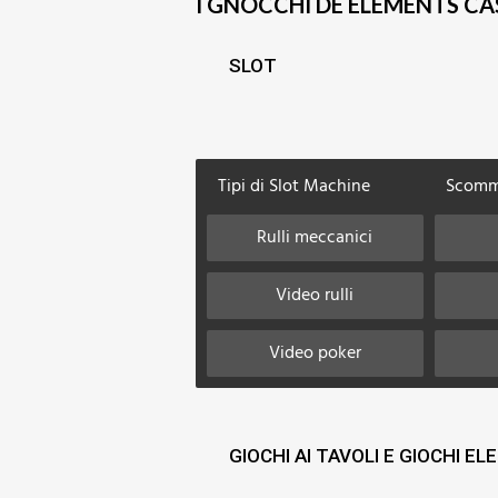
I GNOCCHI DE ELEMENTS C
SLOT
Tipi di Slot Machine
Scomm
Rulli meccanici
Video rulli
Video poker
GIOCHI AI TAVOLI E GIOCHI EL