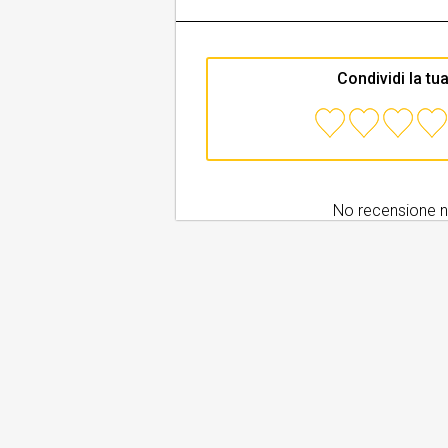
Condividi la tu
No recensione n