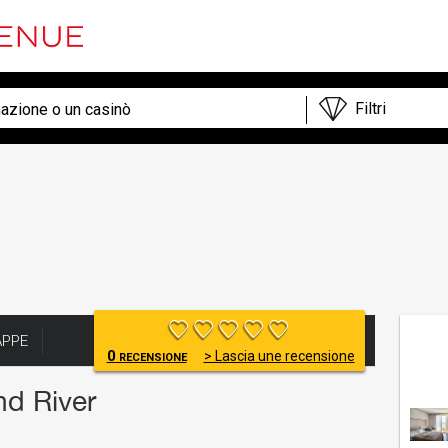
APPE
0
> Lascia une recensione
RECENSIONE
nd River