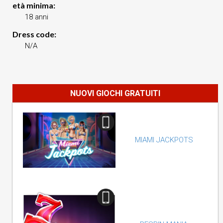
età minima:
18 anni
Dress code:
N/A
NUOVI GIOCHI GRATUITI
MIAMI JACKPOTS