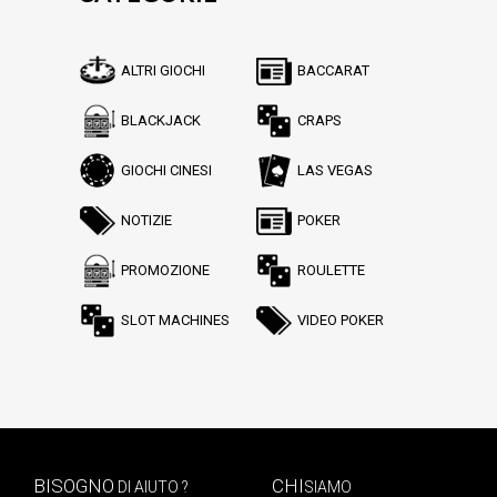
ALTRI GIOCHI
BACCARAT
BLACKJACK
CRAPS
GIOCHI CINESI
LAS VEGAS
NOTIZIE
POKER
PROMOZIONE
ROULETTE
SLOT MACHINES
VIDEO POKER
BISOGNO
CHI
DI AIUTO ?
SIAMO