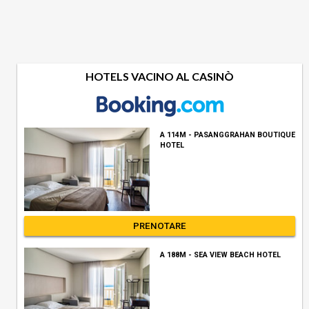
HOTELS VACINO AL CASINÒ
A 114M - PASANGGRAHAN BOUTIQUE
HOTEL
PRENOTARE
A 188M - SEA VIEW BEACH HOTEL