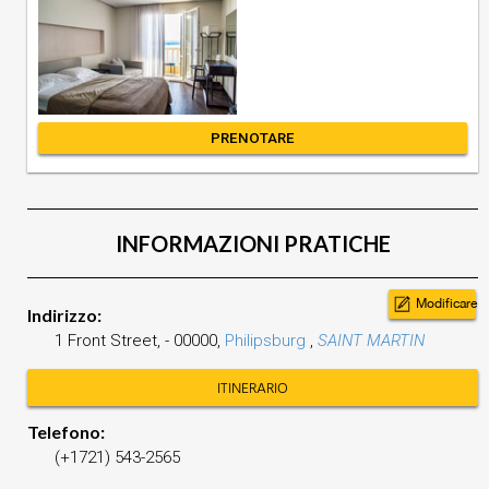
PRENOTARE
INFORMAZIONI PRATICHE
Modificare
Indirizzo:
1 Front Street,
-
00000,
Philipsburg
,
SAINT MARTIN
ITINERARIO
Telefono:
(+1721) 543-2565