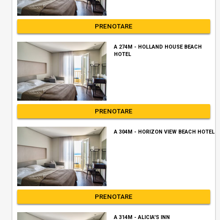
PRENOTARE
A 274M - HOLLAND HOUSE BEACH
HOTEL
PRENOTARE
A 304M - HORIZON VIEW BEACH HOTEL
PRENOTARE
A 314M - ALICIA'S INN