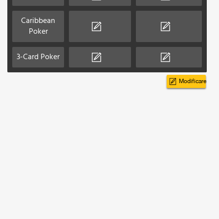
Caribbean
Poker
3-Card Poker
Modificare