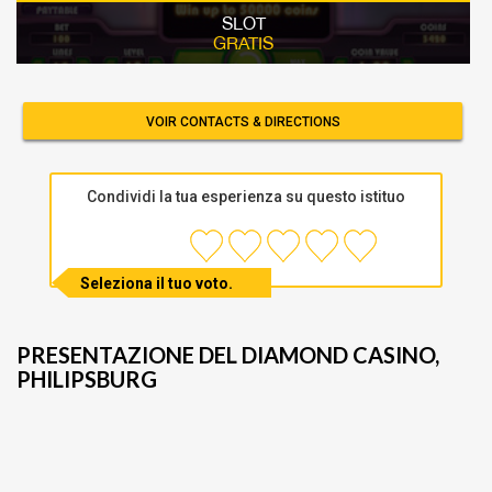
SLOT
GRATIS
VOIR CONTACTS & DIRECTIONS
Condividi la tua esperienza su questo istituo
Seleziona il tuo voto.
PRESENTAZIONE DEL DIAMOND CASINO,
PHILIPSBURG