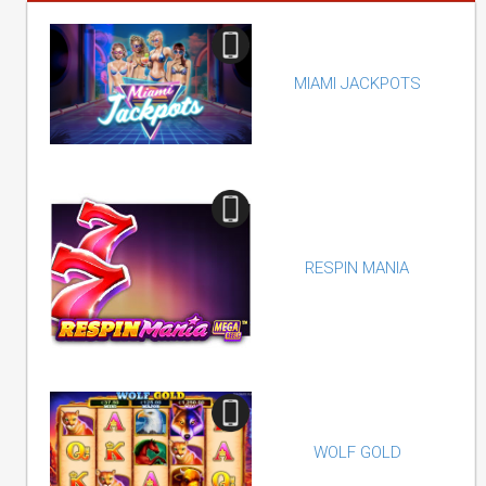
MIAMI JACKPOTS
RESPIN MANIA
WOLF GOLD