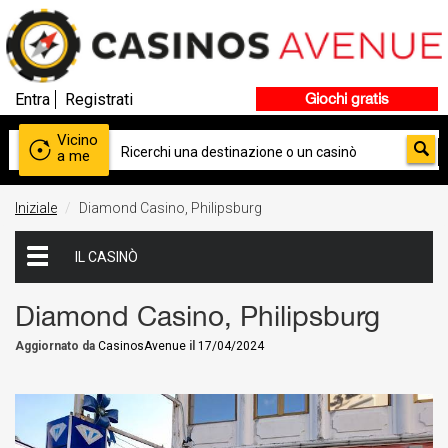
Entra
Registrati
Giochi gratis
Vicino
a me
Iniziale
Diamond Casino, Philipsburg
IL CASINÒ
Diamond Casino, Philipsburg
Aggiornato da
CasinosAvenue
il
17/04/2024