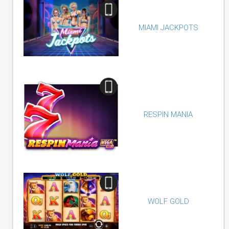
MIAMI JACKPOTS
RESPIN MANIA
WOLF GOLD