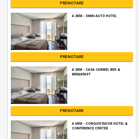
PRENOTARE
A 2KM - OMNI AUTO HOTEL
PRENOTARE
A 3KM - CASA CARMEL BED &
BREAKFAST
PRENOTARE
A 4KM - CONQUISTADOR HOTEL &
CONFERENCE CENTER