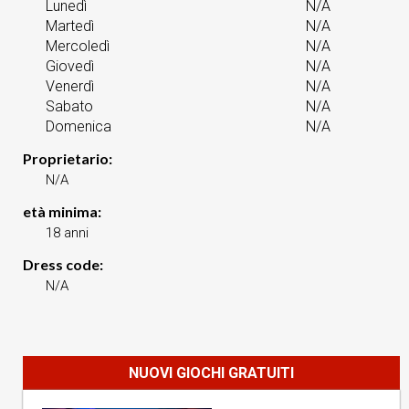
Lunedì
N/A
Martedì
N/A
Mercoledì
N/A
Giovedì
N/A
Venerdì
N/A
Sabato
N/A
Domenica
N/A
Proprietario:
N/A
età minima:
18 anni
Dress code:
N/A
NUOVI GIOCHI GRATUITI