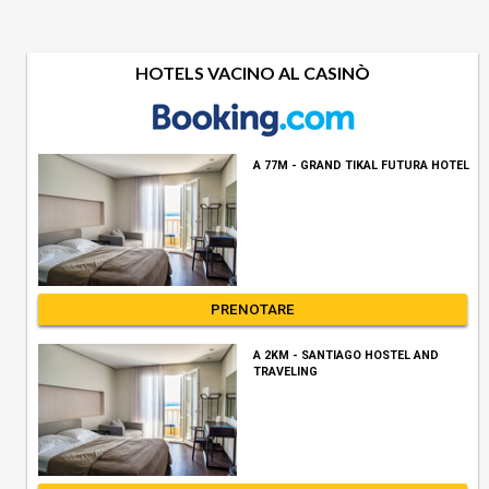
HOTELS VACINO AL CASINÒ
A 77M - GRAND TIKAL FUTURA HOTEL
PRENOTARE
A 2KM - SANTIAGO HOSTEL AND
TRAVELING