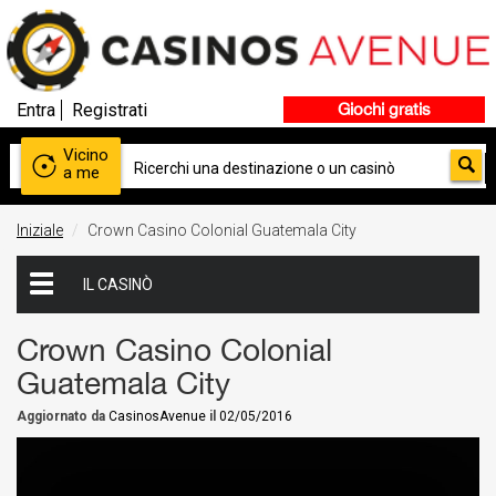
Entra
Registrati
Giochi gratis
Vicino
a me
Iniziale
Crown Casino Colonial Guatemala City
IL CASINÒ
Crown Casino Colonial
Guatemala City
Aggiornato da
CasinosAvenue
il
02/05/2016