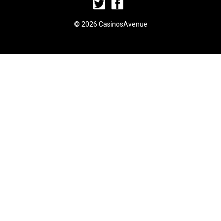
© 2026
CasinosAvenue