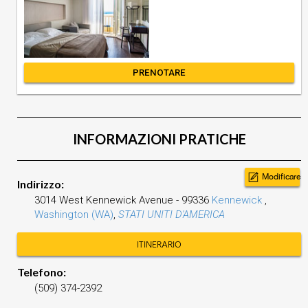
PRENOTARE
INFORMAZIONI PRATICHE
Modificare
Indirizzo:
3014 West Kennewick Avenue
-
99336
Kennewick
,
Washington (WA)
,
STATI UNITI D'AMERICA
ITINERARIO
Telefono:
(509) 374-2392