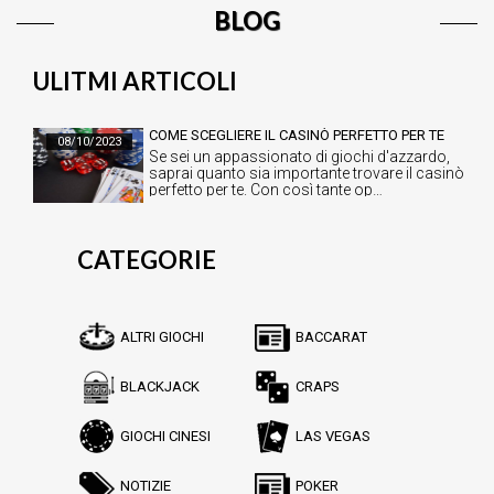
BLOG
ULITMI ARTICOLI
COME SCEGLIERE IL CASINÒ PERFETTO PER TE
08/10/2023
Se sei un appassionato di giochi d'azzardo,
saprai quanto sia importante trovare il casinò
perfetto per te. Con così tante op…
CATEGORIE
ALTRI GIOCHI
BACCARAT
BLACKJACK
CRAPS
GIOCHI CINESI
LAS VEGAS
NOTIZIE
POKER