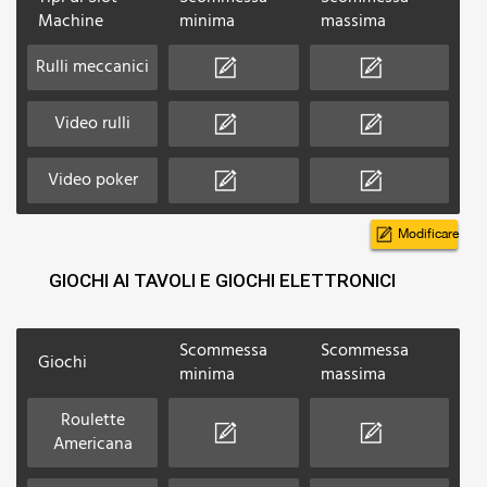
Machine
minima
massima
Rulli meccanici
Video rulli
Video poker
Modificare
GIOCHI AI TAVOLI E GIOCHI ELETTRONICI
Scommessa
Scommessa
Giochi
minima
massima
Roulette
Americana