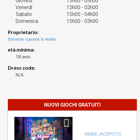
Giovedì
15h00 - 03h00
Venerdì
15h00 - 02h00
Sabato
15h00 - 04h00
Domenica
15h00 - 03h00
Proprietario:
Solverde Casinos & Hotels
età minima:
18 anni
Dress code:
N/A
NUOVI GIOCHI GRATUITI
MIAMI JACKPOTS