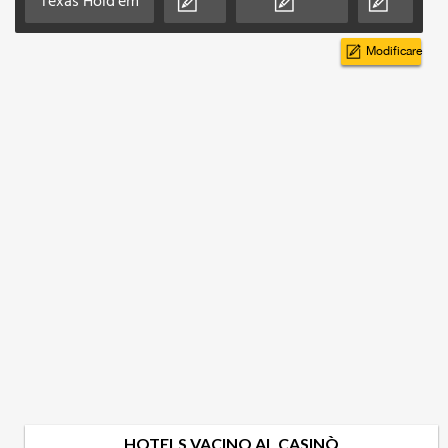
Texas Hold'em
Modificare
HOTELS VACINO AL CASINÒ