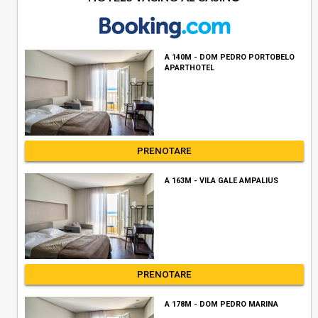
A 140M - DOM PEDRO PORTOBELO
APARTHOTEL
PRENOTARE
A 163M - VILA GALE AMPALIUS
PRENOTARE
A 178M - DOM PEDRO MARINA