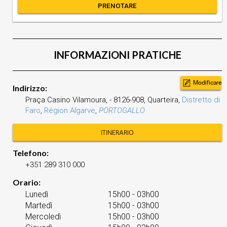
PRENOTARE
INFORMAZIONI PRATICHE
Modificare
Indirizzo:
Praça Casino Vilamoura,
-
8126-908,
Quarteira,
Distretto di
Faro
,
Région Algarve
,
PORTOGALLO
ITINERARIO
Telefono:
+351 289 310 000
Orario:
Lunedì
15h00 - 03h00
Martedì
15h00 - 03h00
Mercoledì
15h00 - 03h00