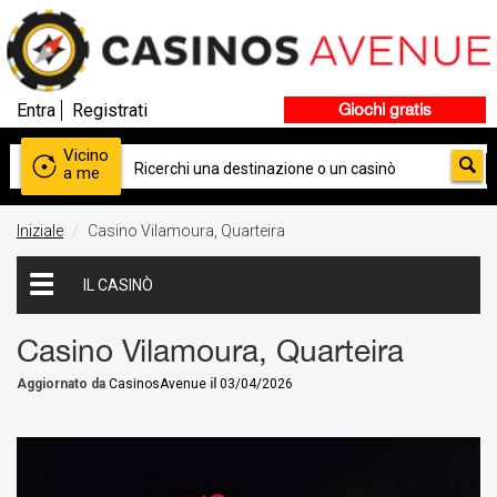
Entra
Registrati
Giochi gratis
Vicino
a me
Iniziale
Casino Vilamoura, Quarteira
IL CASINÒ
Casino Vilamoura, Quarteira
Aggiornato da
CasinosAvenue
il
03/04/2026