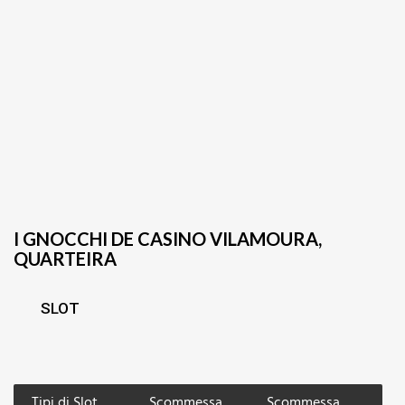
I GNOCCHI DE CASINO VILAMOURA,
QUARTEIRA
SLOT
Tipi di Slot
Scommessa
Scommessa