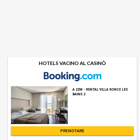
HOTELS VACINO AL CASINÒ
A 22M - RENTAL VILLA RONCE LES
BAINS 2
PRENOTARE