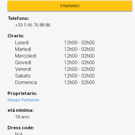
ITINERARIO
Telefono:
+33 5 46 76 88 86
Orario:
Lunedì
12h00 - 02h00
Martedì
12h00 - 02h00
Mercoledì
12h00 - 02h00
Giovedì
12h00 - 02h00
Venerdì
12h00 - 02h00
Sabato
12h00 - 02h00
Domenica
12h00 - 02h00
Proprietario:
Groupe Partouche
età minima:
18 anni
Dress code:
N/A