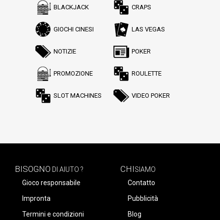
BLACKJACK
CRAPS
GIOCHI CINESI
LAS VEGAS
NOTIZIE
POKER
PROMOZIONE
ROULETTE
SLOT MACHINES
VIDEO POKER
BISOGNO
CHI
DI AIUTO ?
SIAMO
Gioco responsabile
Contatto
Impronta
Pubblicità
Termini e condizioni
Blog