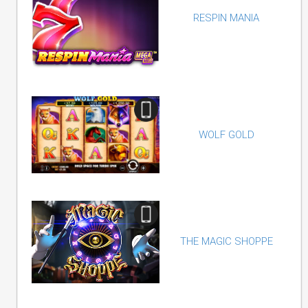
RESPIN MANIA
WOLF GOLD
THE MAGIC SHOPPE