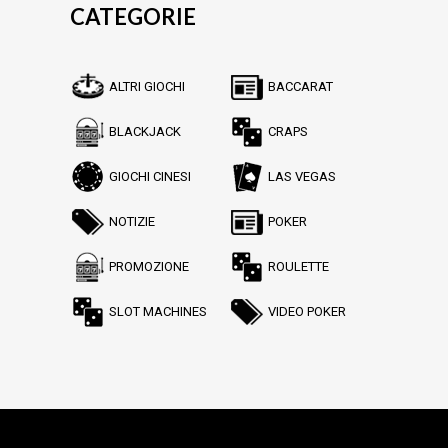
CATEGORIE
ALTRI GIOCHI
BACCARAT
BLACKJACK
CRAPS
GIOCHI CINESI
LAS VEGAS
NOTIZIE
POKER
PROMOZIONE
ROULETTE
SLOT MACHINES
VIDEO POKER