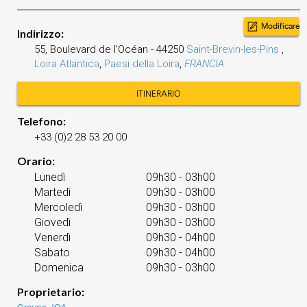
Modificare
Indirizzo:
55, Boulevard de l'Océan
-
44250
Saint-Brevin-les-Pins
,
Loira Atlantica
,
Paesi della Loira
,
FRANCIA
ITINERARIO
Telefono:
+33 (0)2 28 53 20 00
Orario:
Lunedì
09h30 - 03h00
Martedì
09h30 - 03h00
Mercoledì
09h30 - 03h00
Giovedì
09h30 - 03h00
Venerdì
09h30 - 04h00
Sabato
09h30 - 04h00
Domenica
09h30 - 03h00
Proprietario:
Groupe JOA