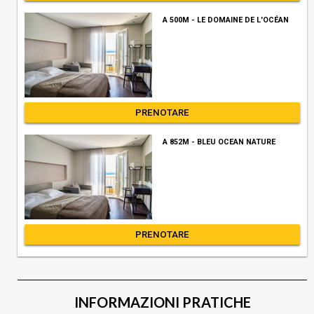
A 500M - LE DOMAINE DE L'OCÉAN
PRENOTARE
A 852M - BLEU OCEAN NATURE
PRENOTARE
INFORMAZIONI PRATICHE