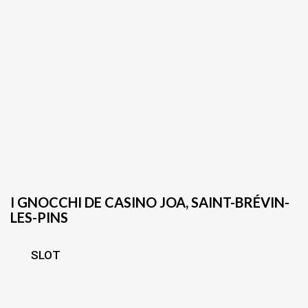
I GNOCCHI DE CASINO JOA, SAINT-BRÉVIN-
LES-PINS
SLOT