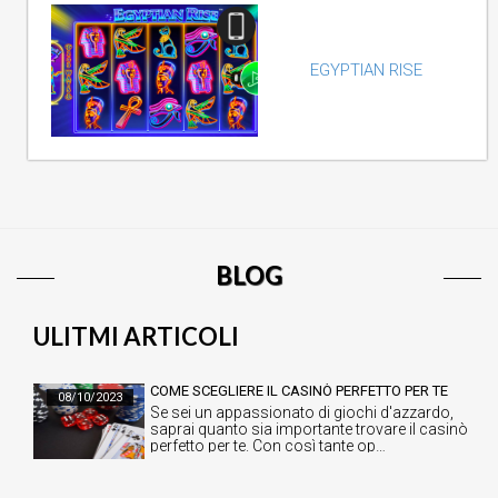
EGYPTIAN RISE
BLOG
ULITMI ARTICOLI
COME SCEGLIERE IL CASINÒ PERFETTO PER TE
08/10/2023
Se sei un appassionato di giochi d'azzardo,
saprai quanto sia importante trovare il casinò
perfetto per te. Con così tante op…