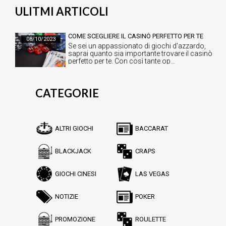
ULITMI ARTICOLI
COME SCEGLIERE IL CASINÒ PERFETTO PER TE
08/10/2023
Se sei un appassionato di giochi d'azzardo,
saprai quanto sia importante trovare il casinò
perfetto per te. Con così tante op…
CATEGORIE
ALTRI GIOCHI
BACCARAT
BLACKJACK
CRAPS
GIOCHI CINESI
LAS VEGAS
NOTIZIE
POKER
PROMOZIONE
ROULETTE