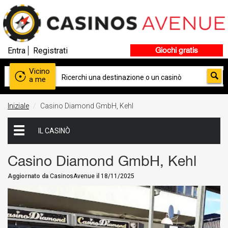
Entra
Registrati
Giochi gratis
Vicino
a me
Iniziale
Casino Diamond GmbH, Kehl
IL CASINÒ
Casino Diamond GmbH, Kehl
Aggiornato da
CasinosAvenue
il
18/11/2025