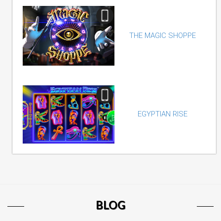
THE MAGIC SHOPPE
EGYPTIAN RISE
BLOG