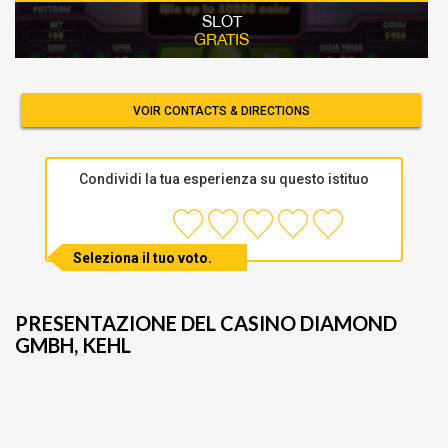
SLOT
GRATIS
VOIR CONTACTS & DIRECTIONS
Condividi la tua esperienza su questo istituo
Seleziona il tuo voto.
PRESENTAZIONE DEL CASINO DIAMOND
GMBH, KEHL