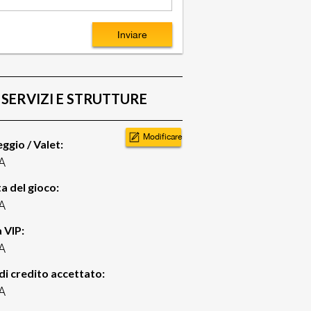
Inviare
SERVIZI E STRUTTURE
Modificare
ggio / Valet:
A
 del gioco:
A
 VIP:
A
di credito accettato:
A