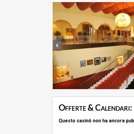
Offerte & Calendari:
Questo casinò non ha ancora pubb