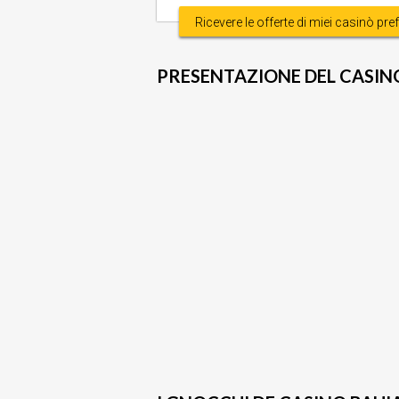
Ricevere le offerte di miei casinò prefe
PRESENTAZIONE DEL CASINO