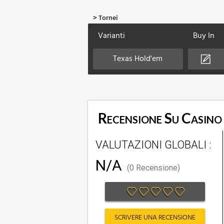
> Tornei
Varianti
Buy In
Texas Hold'em
Recensione Su Casino
VALUTAZIONI GLOBALI :
N/A
(0 Recensione)
SCRIVERE UNA RECENSIONE