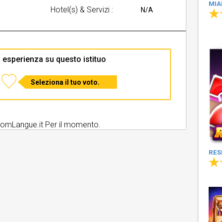
MIA
Hotel(s) & Servizi :
N/A
a esperienza su questo istituo
Seleziona il tuo voto.
omLangue.it Per il momento.
RES