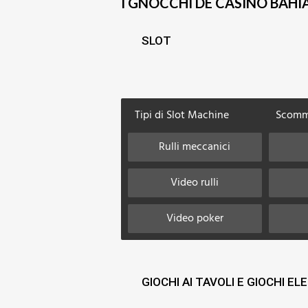
I GNOCCHI DE CASINO BAHI
SLOT
Tipi di Slot Machine
Scomm
Rulli meccanici
Video rulli
Video poker
GIOCHI AI TAVOLI E GIOCHI EL