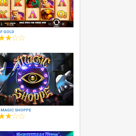
F GOLD
 MAGIC SHOPPE