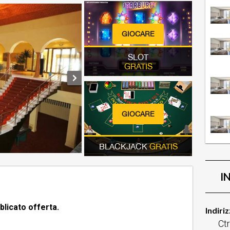
GIOCARE
SLOT
GRATIS
GIOCARE
BLACKJACK
GRATIS
I
licato offerta.
Indiriz
Ctr