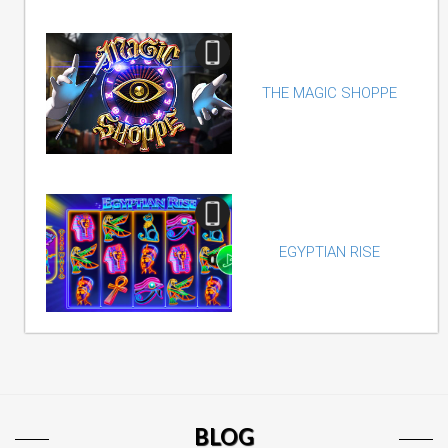
THE MAGIC SHOPPE
EGYPTIAN RISE
BLOG