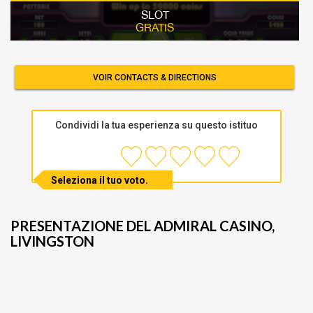
SLOT
GRATIS
VOIR CONTACTS & DIRECTIONS
Condividi la tua esperienza su questo istituo
Seleziona il tuo voto.
PRESENTAZIONE DEL ADMIRAL CASINO,
LIVINGSTON