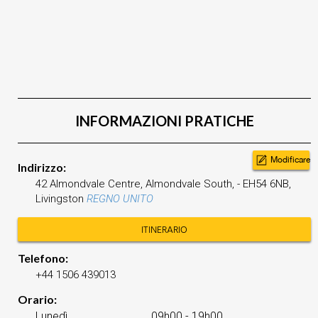
INFORMAZIONI PRATICHE
Modificare
Indirizzo:
42 Almondvale Centre, Almondvale South,
-
EH54 6NB,
Livingston
REGNO UNITO
ITINERARIO
Telefono:
+44 1506 439013
Orario:
Lunedì
09h00 - 19h00