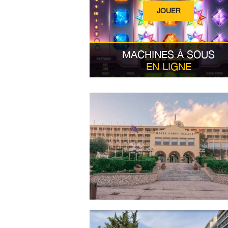
JOUER
MACHINES À SOUS
EN LIGNE