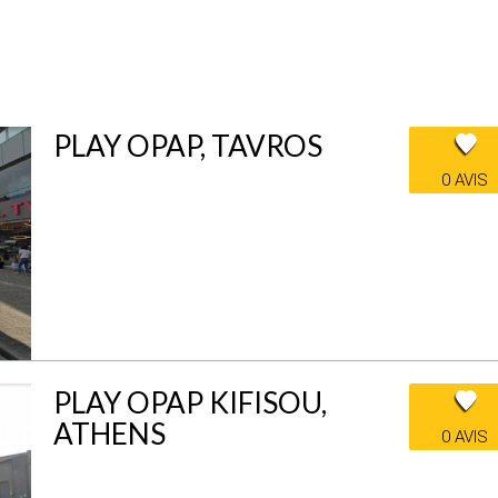
PLAY OPAP, TAVROS
0 AVIS
PLAY OPAP KIFISOU,
ATHENS
0 AVIS