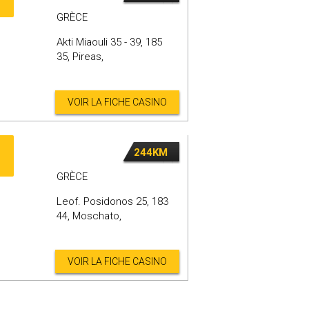
GRÈCE
Akti Miaouli 35 - 39,
185
35,
Pireas,
VOIR LA FICHE CASINO
244KM
GRÈCE
Leof. Posidonos 25,
183
44,
Moschato,
VOIR LA FICHE CASINO