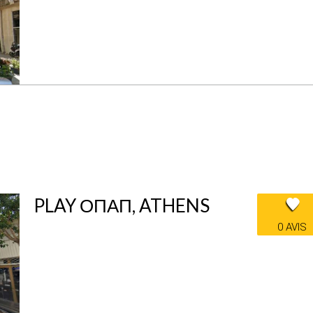
PLAY ΟΠΑΠ, ATHENS
0 AVIS