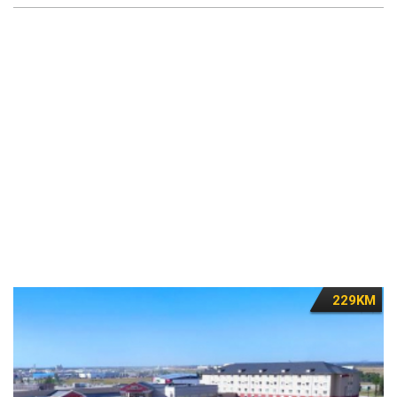
229KM