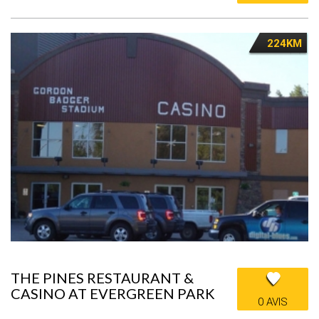
224KM
THE PINES RESTAURANT &
CASINO AT EVERGREEN PARK
0 AVIS