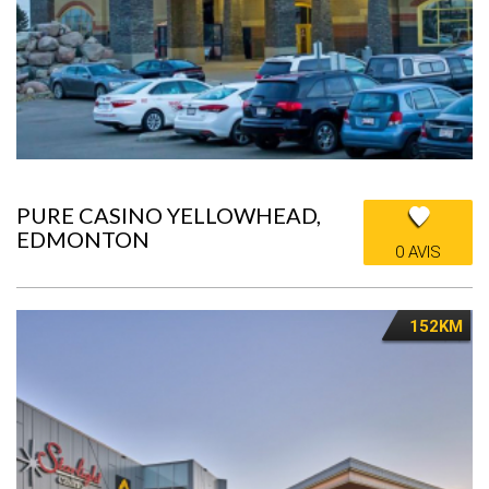
PURE CASINO YELLOWHEAD,
EDMONTON
0 AVIS
152KM