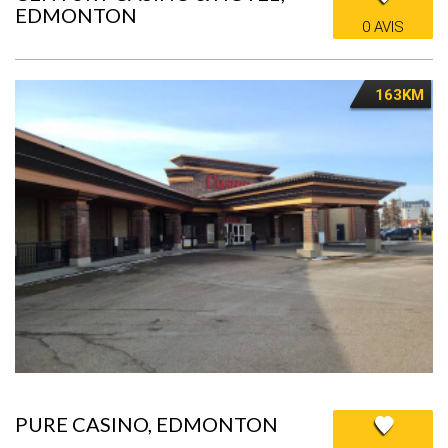
EDMONTON
0 AVIS
163KM
PURE CASINO, EDMONTON