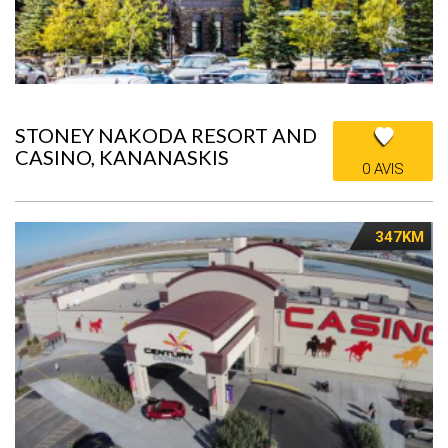
STONEY NAKODA RESORT AND
CASINO, KANANASKIS
0 AVIS
347KM