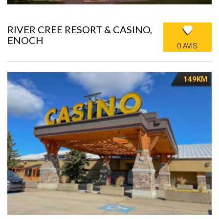
RIVER CREE RESORT & CASINO,
ENOCH
0 AVIS
149KM