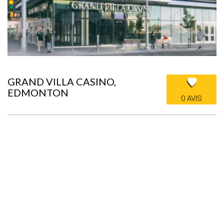
GRAND VILLA CASINO,
EDMONTON
0 AVIS