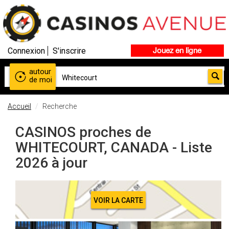
Connexion
S'inscrire
Jouez en ligne
autour
de moi
Accueil
Recherche
CASINOS proches de
WHITECOURT, CANADA - Liste
2026 à jour
VOIR LA CARTE