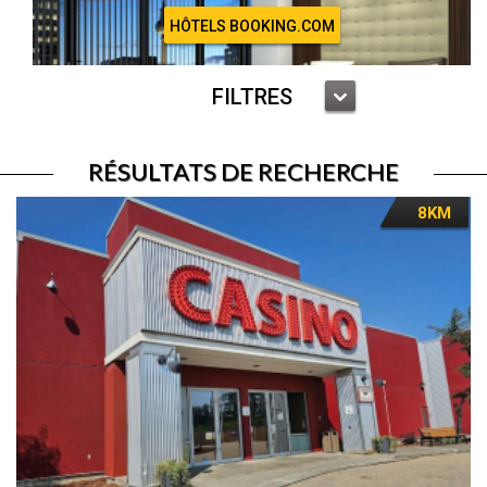
HÔTELS BOOKING.COM
FILTRES
RÉSULTATS DE RECHERCHE
8KM