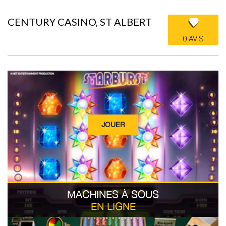
CENTURY CASINO, ST ALBERT
0 AVIS
JOUER
MACHINES À SOUS
EN LIGNE