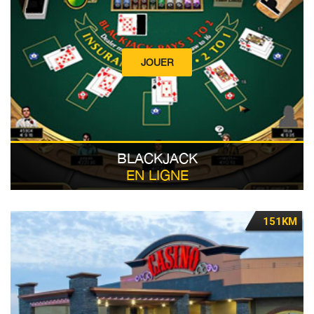
JOUER
BLACKJACK
EN LIGNE
151KM