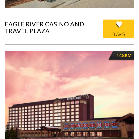
EAGLE RIVER CASINO AND
TRAVEL PLAZA
0 AVIS
148KM