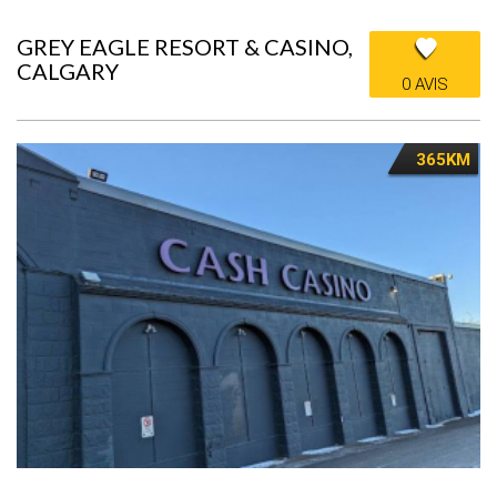
GREY EAGLE RESORT & CASINO,
CALGARY
0 AVIS
365KM