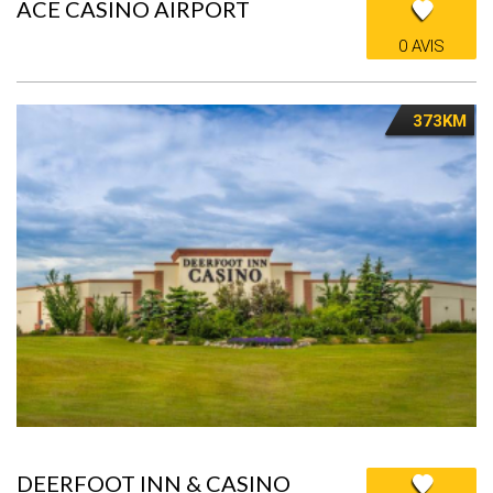
ACE CASINO AIRPORT
0 AVIS
373KM
DEERFOOT INN & CASINO