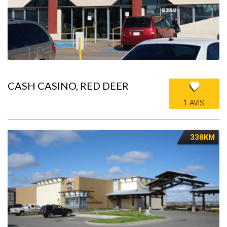
CASH CASINO, RED DEER
1 AVIS
338KM