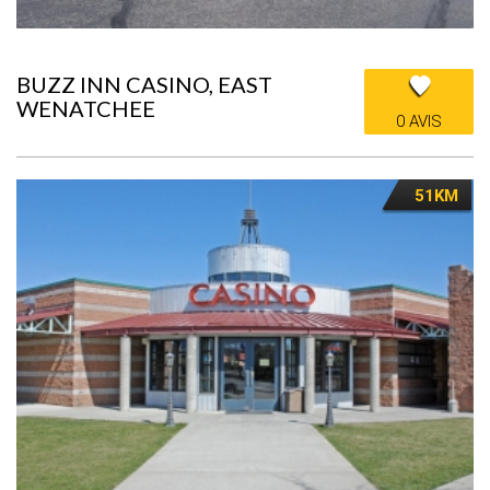
BUZZ INN CASINO, EAST
WENATCHEE
0 AVIS
51KM