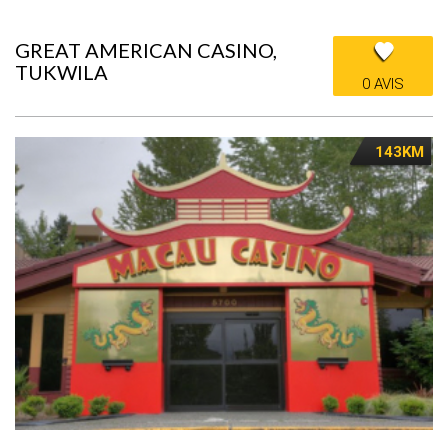
GREAT AMERICAN CASINO,
TUKWILA
0 AVIS
143KM