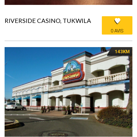
RIVERSIDE CASINO, TUKWILA
0 AVIS
143KM