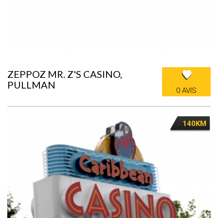
ZEPPOZ MR. Z'S CASINO,
PULLMAN
0 AVIS
140KM