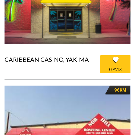
CARIBBEAN CASINO, YAKIMA
0 AVIS
96KM