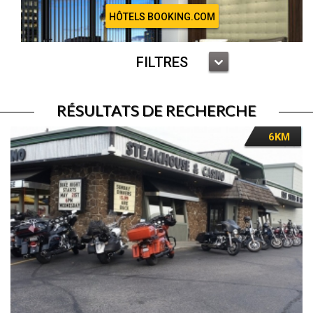
HÔTELS BOOKING.COM
FILTRES
RÉSULTATS DE RECHERCHE
6KM