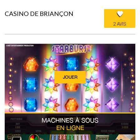
CASINO DE BRIANÇON
2 AVIS
JOUER
MACHINES À SOUS
EN LIGNE