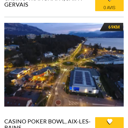
GERVAIS
0 AVIS
69KM
CASINO POKER BOWL, AIX-LES-
BAINS