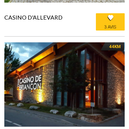
CASINO D'ALLEVARD
3 AVIS
44KM