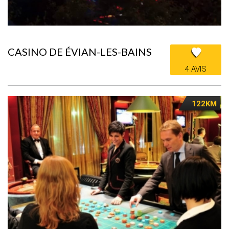
CASINO DE ÉVIAN-LES-BAINS
4 AVIS
122KM