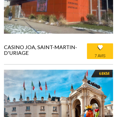
CASINO JOA, SAINT-MARTIN-
D'URIAGE
7 AVIS
68KM