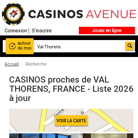
Connexion
S'inscrire
Jouez en ligne
autour
de moi
Accueil
Recherche
CASINOS proches de VAL
THORENS, FRANCE - Liste 2026
à jour
VOIR LA CARTE