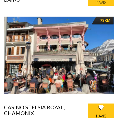
2 AVIS
73KM
CASINO STELSIA ROYAL,
CHAMONIX
1 AVIS