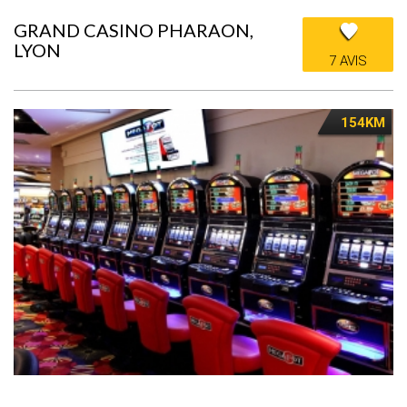
GRAND CASINO PHARAON,
LYON
7 AVIS
154KM