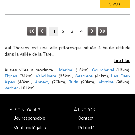
2 AVIS
1
2
3
4
Val Thorens est une ville pittoresque située à haute altitude
dans la vallée de la Tare
...
Lire Plus
Autres villes à proximité :
Meribel
(13km),
Courchevel
(13km),
Tignes
(34km),
Val-d'Isere
(35km),
Sestriere
(44km),
Les Deux
Alpes
(48km),
Annecy
(76km),
Turin
(90km),
Morzine
(98km),
Verbier
(101km)
B
À
ESOIN D'AIDE ?
PROPOS
Jeu responsable
Contact
Mentions légales
Publicité