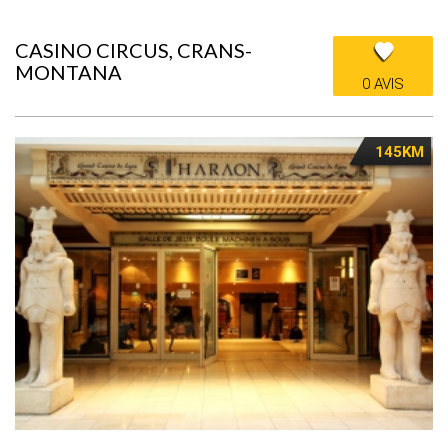
CASINO CIRCUS, CRANS-
MONTANA
0 AVIS
145KM