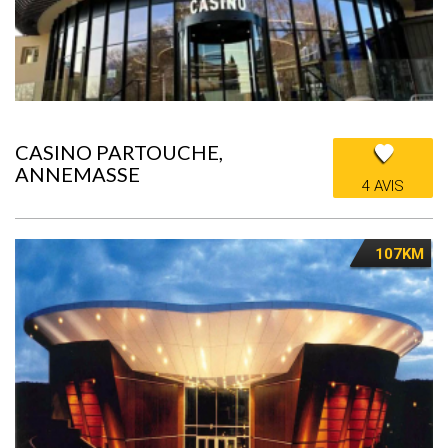
CASINO PARTOUCHE,
ANNEMASSE
4 AVIS
107KM